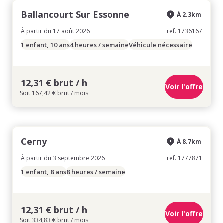
Ballancourt Sur Essonne
À 2.3km
À partir du 17 août 2026
ref. 1736167
1 enfant, 10 ans
4 heures / semaine
Véhicule nécessaire
12,31 € brut / h
Voir l'offre
Soit 167,42 € brut / mois
Cerny
À 8.7km
À partir du 3 septembre 2026
ref. 1777871
1 enfant, 8 ans
8 heures / semaine
12,31 € brut / h
Voir l'offre
Soit 334,83 € brut / mois