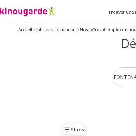
Trouver une
Accueil
Jobs emploi nounou
Nos offres d'emploi de no
Dé
Filtres