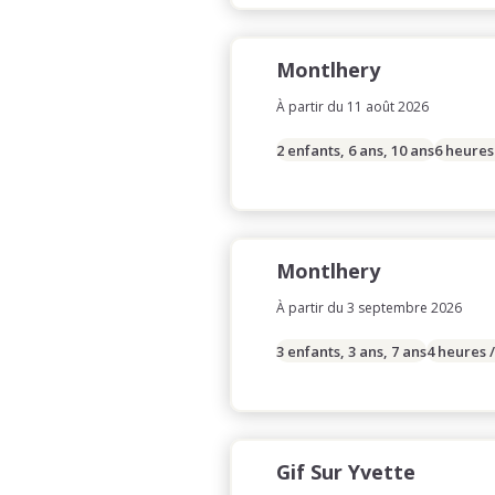
Montlhery
À partir du 11 août 2026
2 enfants, 6 ans, 10 ans
6 heures
Montlhery
À partir du 3 septembre 2026
3 enfants, 3 ans, 7 ans
4 heures 
Gif Sur Yvette