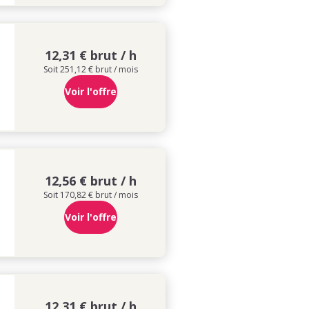
12,31 € brut / h
Soit 251,12 € brut / mois
Voir l'offre
12,56 € brut / h
Soit 170,82 € brut / mois
Voir l'offre
12,31 € brut / h