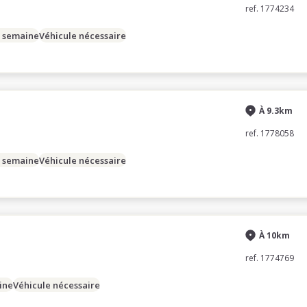
ref. 1774234
/ semaine
Véhicule nécessaire
À 9.3km
ref. 1778058
/ semaine
Véhicule nécessaire
À 10km
ref. 1774769
ine
Véhicule nécessaire