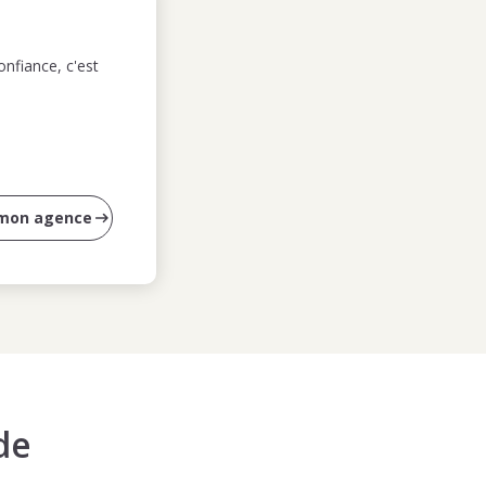
nfiance, c'est
 mon agence
de