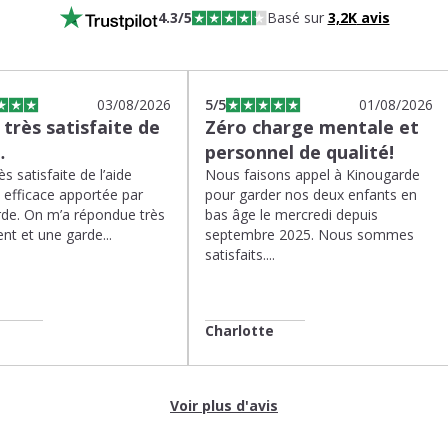
4.3
/5
Basé sur
3,2K
avis
03/08/2026
5
/5
01/08/2026
s très satisfaite de
Zéro charge mentale et
…
personnel de qualité!
rès satisfaite de l’aide
Nous faisons appel à Kinougarde
t efficace apportée par
pour garder nos deux enfants en
de. On m’a répondue très
bas âge le mercredi depuis
nt et une garde...
septembre 2025. Nous sommes
satisfaits....
Charlotte
Voir plus d'avis