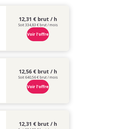
12,31 € brut / h
Soit 334,83 € brut / mois
Voir l'offre
12,56 € brut / h
Soit 640,56 € brut / mois
Voir l'offre
12,31 € brut / h