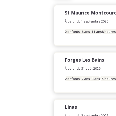
St Maurice Montcour
À partir du 1 septembre 2026
2 enfants, 6 ans, 11 ans
8 heures
Forges Les Bains
À partir du 31 août 2026
2 enfants, 2 ans, 3 ans
15 heures
Linas
À partir du 3 septembre 2026