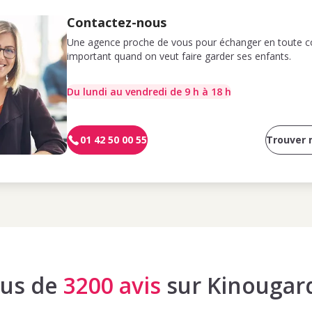
Contactez-nous
Une agence proche de vous pour échanger en toute co
important quand on veut faire garder ses enfants.
Du lundi au vendredi de 9 h à 18 h
01 42 50 00 55
Trouver
lus de
3200 avis
sur Kinougar