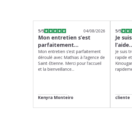
5
/5
04/08/2026
5
/5
Mon entretien s’est
Je sui
parfaitement…
l’aide
Mon entretien s’est parfaitement
Je suis t
déroulé avec Mathias à l’agence de
rapide e
Saint-Etienne. Merci pour l’accueil
Kinougar
et la bienveillance...
rapideme
Kenyra Monteiro
cliente