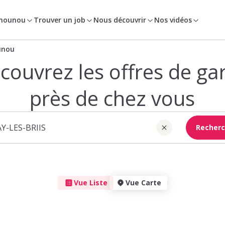
 nounou
Trouver un job
Nous découvrir
Nos vidéos
unou
couvrez les offres de ga
près de chez vous
Recherc
Vue Liste
Vue Carte