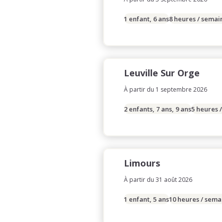
1 enfant, 6 ans
8 heures / semai
Leuville Sur Orge
À partir du 1 septembre 2026
2 enfants, 7 ans, 9 ans
5 heures 
Limours
À partir du 31 août 2026
1 enfant, 5 ans
10 heures / sema