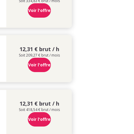
Soit 334,83 € brut / mois
Voir l'offre
12,31 € brut / h
Soit 209,27 € brut / mois
Voir l'offre
12,31 € brut / h
Soit 418,54 € brut / mois
Voir l'offre