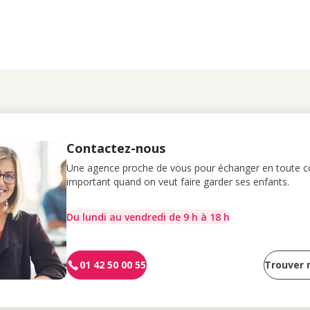
Contactez-nous
Une agence proche de vous pour échanger en toute co
important quand on veut faire garder ses enfants.
Du lundi au vendredi de 9 h à 18 h
01 42 50 00 55
Trouver