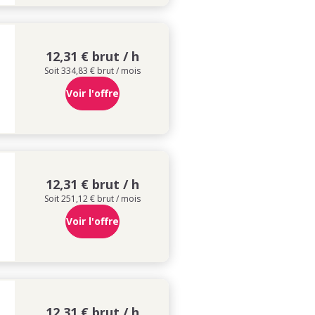
12,31 € brut / h
Soit 334,83 € brut / mois
Voir l'offre
12,31 € brut / h
Soit 251,12 € brut / mois
Voir l'offre
12,31 € brut / h