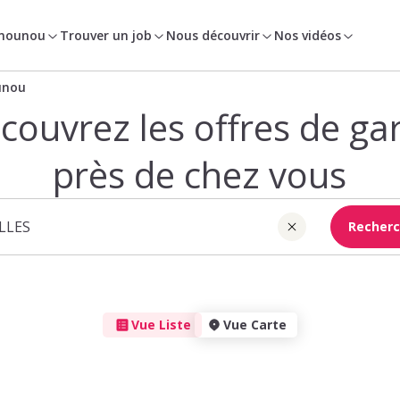
 nounou
Trouver un job
Nous découvrir
Nos vidéos
unou
couvrez les offres de ga
près de chez vous
Recherc
Vue Liste
Vue Carte