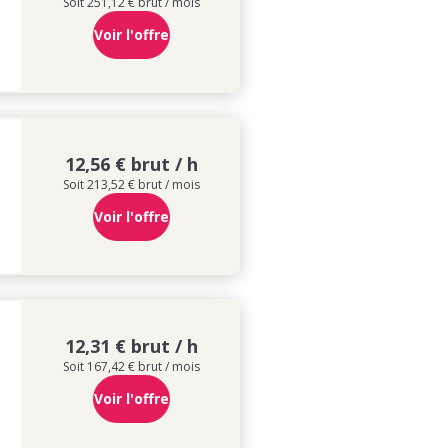
Soit 251,12 € brut / mois
Voir l'offre
12,56 € brut / h
Soit 213,52 € brut / mois
Voir l'offre
12,31 € brut / h
Soit 167,42 € brut / mois
Voir l'offre