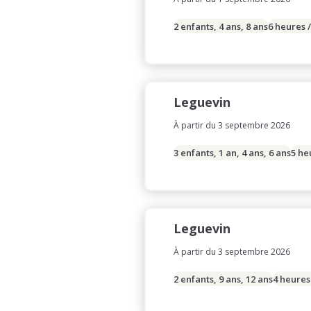
2 enfants, 4 ans, 8 ans
6 heures 
Leguevin
À partir du 3 septembre 2026
3 enfants, 1 an, 4 ans, 6 ans
5 he
Leguevin
À partir du 3 septembre 2026
2 enfants, 9 ans, 12 ans
4 heures