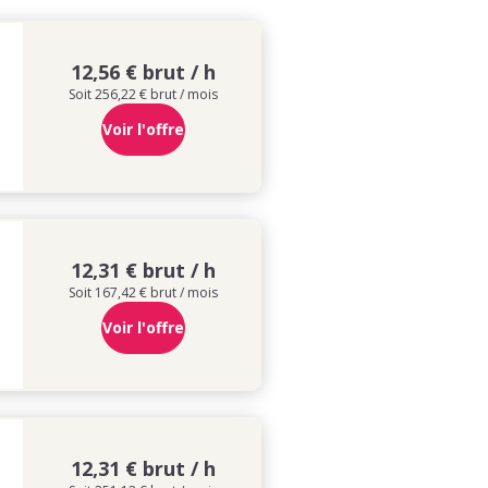
12,56 € brut / h
Soit 256,22 € brut / mois
Voir l'offre
12,31 € brut / h
Soit 167,42 € brut / mois
Voir l'offre
12,31 € brut / h