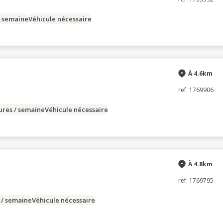
/ semaine
Véhicule nécessaire
À 4.6km
ref. 1769906
ures / semaine
Véhicule nécessaire
À 4.8km
ref. 1769795
 / semaine
Véhicule nécessaire