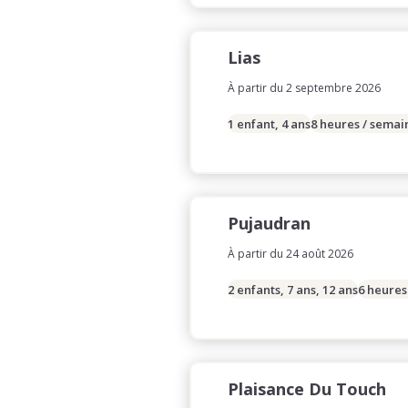
Lias
À partir du 2 septembre 2026
1 enfant, 4 ans
8 heures / semai
Pujaudran
À partir du 24 août 2026
2 enfants, 7 ans, 12 ans
6 heures
Plaisance Du Touch