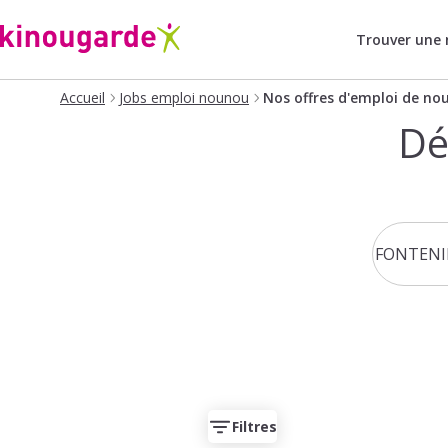
Trouver une
Accueil
Jobs emploi nounou
Nos offres d'emploi de no
Dé
Filtres