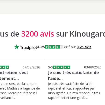
lus de
3200 avis
sur Kinougar
4.3
/5
Basé sur
3,2K
avis
04/08/2026
5
/5
03/08/2026
tretien s’est
Je suis très satisfaite de
itement…
l’aide…
etien s’est parfaitement
Je suis très satisfaite de l’aide
avec Mathias à l’agence de
rapide et efficace apportée par
enne. Merci pour l’accueil
Kinougarde. On m’a répondue très
veillance...
rapidement et une garde...