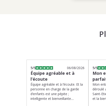
P
5
/5
06/08/2026
5
/5
Équipe agréable et à
Mon en
l’écoute
parfa
Équipe agréable et à l’écoute. Et la
Mon entr
personne en charge de la garde
déroulé 
d’enfants est une pépite ;
Saint-Eti
intelligente et bienveillante....
et la bien