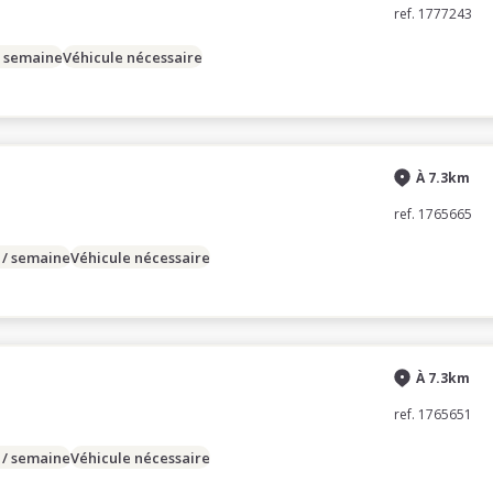
ref. 1777243
/ semaine
Véhicule nécessaire
À 7.3km
ref. 1765665
 / semaine
Véhicule nécessaire
À 7.3km
ref. 1765651
 / semaine
Véhicule nécessaire