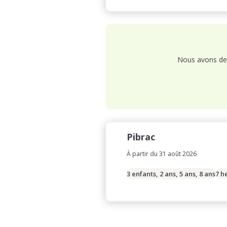
Nous avons de 
Pibrac
À partir du 31 août 2026
3 enfants, 2 ans, 5 ans, 8 ans
7 h