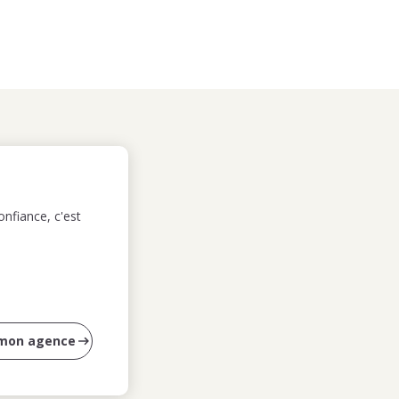
nfiance, c'est
 mon agence