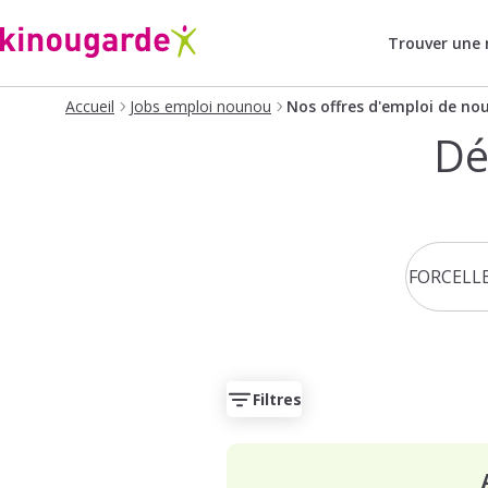
Trouver une
Accueil
Jobs emploi nounou
Nos offres d'emploi de no
Dé
Filtres