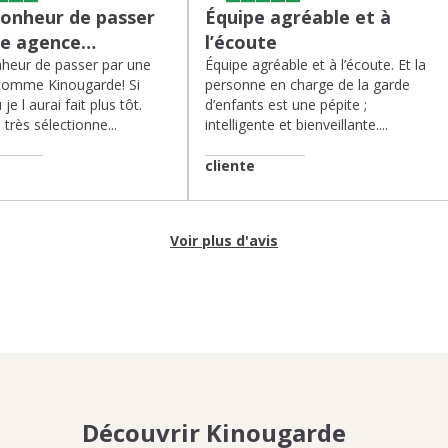
bonheur de passer
Équipe agréable et à
ne agence…
l’écoute
heur de passer par une
Équipe agréable et à l’écoute. Et la
comme Kinougarde! Si
personne en charge de la garde
 je l aurai fait plus tôt.
d’enfants est une pépite ;
très sélectionne...
intelligente et bienveillante....
cliente
Voir plus d'avis
Découvrir Kinougarde