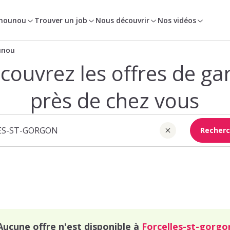
 nounou
Trouver un job
Nous découvrir
Nos vidéos
unou
couvrez les offres de ga
près de chez vous
Recherc
Aucune offre n'est disponible à
Forcelles-st-gorgo