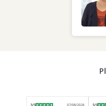
P
5
/5
07/08/2026
5
/5