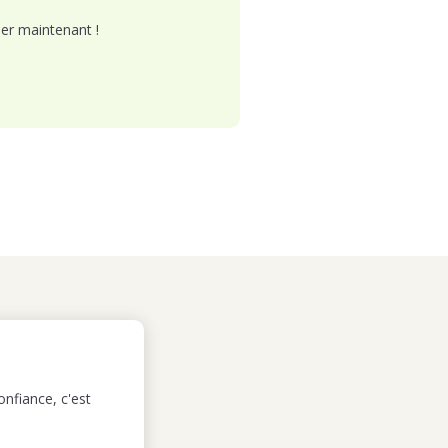
er maintenant !
nfiance, c'est