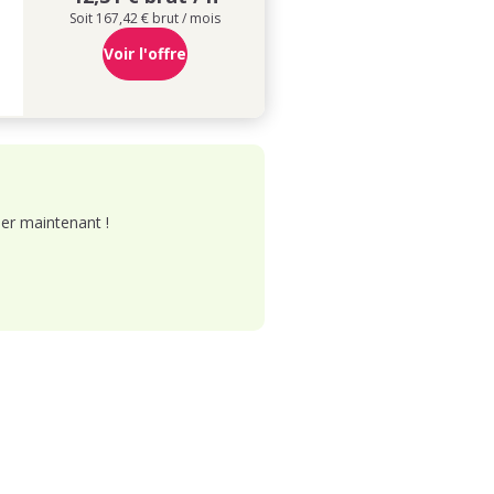
Soit 167,42 € brut / mois
Voir l'offre
er maintenant !