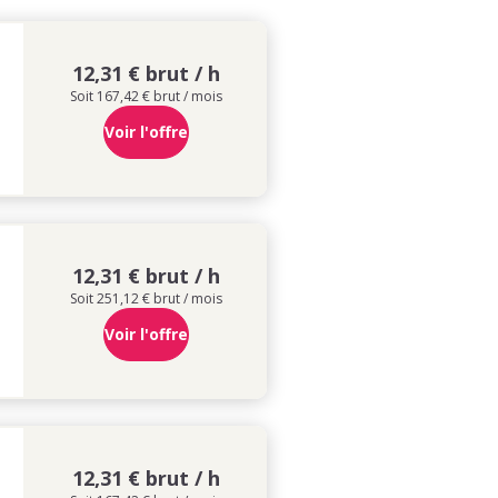
12,31 € brut / h
Soit 167,42 € brut / mois
Voir l'offre
12,31 € brut / h
Soit 251,12 € brut / mois
Voir l'offre
12,31 € brut / h