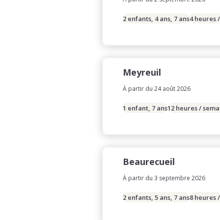
2 enfants, 4 ans, 7 ans
4 heures 
Meyreuil
À partir du 24 août 2026
1 enfant, 7 ans
12 heures / sema
Beaurecueil
À partir du 3 septembre 2026
2 enfants, 5 ans, 7 ans
8 heures 