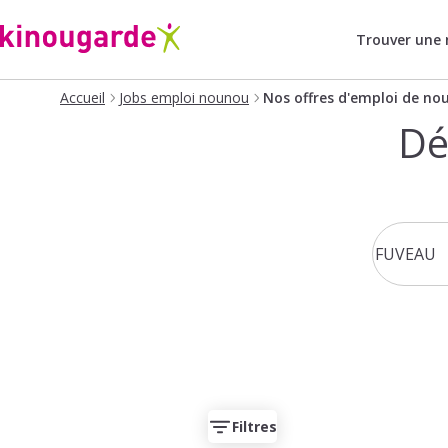
Trouver une
Accueil
Jobs emploi nounou
Nos offres d'emploi de no
Dé
Filtres