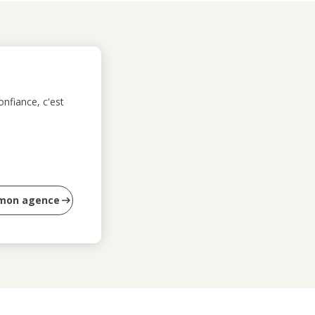
nfiance, c'est
 mon agence