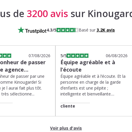
lus de
3200 avis
sur Kinougar
4.3
/5
Basé sur
3,2K
avis
07/08/2026
5
/5
06/08/2026
bonheur de passer
Équipe agréable et à
ne agence…
l’écoute
heur de passer par une
Équipe agréable et à l’écoute. Et la
comme Kinougarde! Si
personne en charge de la garde
 je l aurai fait plus tôt.
d’enfants est une pépite ;
très sélectionne...
intelligente et bienveillante....
cliente
Voir plus d'avis