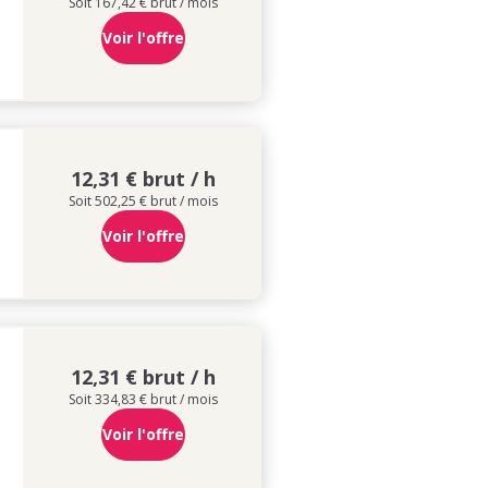
Soit 167,42 € brut / mois
Voir l'offre
12,31 € brut / h
Soit 502,25 € brut / mois
Voir l'offre
12,31 € brut / h
Soit 334,83 € brut / mois
Voir l'offre