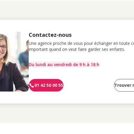
Contactez-nous
Une agence proche de vous pour échanger en toute co
important quand on veut faire garder ses enfants.
Du lundi au vendredi de 9 h à 18 h
01 42 50 00 55
Trouver