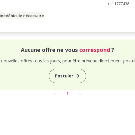
ref. 1777438
ine
Véhicule nécessaire
Aucune offre ne vous
correspond
?
nouvelles offres tous les jours, pour être prévenu directement postul
Postuler
1