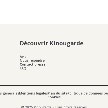
Découvrir Kinougarde
Avis
Nous rejoindre
Contact presse
FAQ
s générales
Mentions légales
Plan du site
Politique de données pe
Cookies
© 2026 Kinougarde - Tous droits réservés