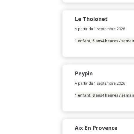
Le Tholonet
À partir du 1 septembre 2026
1 enfant, 5 ans
4 heures / semai
Peypin
À partir du 1 septembre 2026
1 enfant, 8 ans
4 heures / semai
Aix En Provence