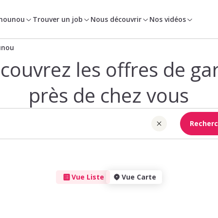
 nounou
Trouver un job
Nous découvrir
Nos vidéos
unou
couvrez les offres de ga
près de chez vous
Recherc
Vue Liste
Vue Carte