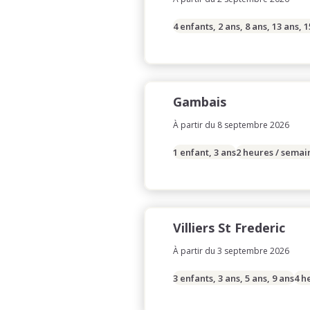
4 enfants, 2 ans, 8 ans, 13 ans, 
Gambais
À partir du 8 septembre 2026
1 enfant, 3 ans
2 heures / semai
Villiers St Frederic
À partir du 3 septembre 2026
3 enfants, 3 ans, 5 ans, 9 ans
4 h