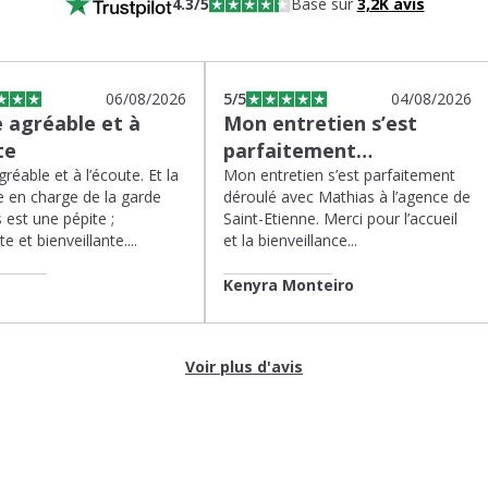
4.3
/5
Basé sur
3,2K
avis
06/08/2026
5
/5
04/08/2026
 agréable et à
Mon entretien s’est
te
parfaitement…
réable et à l’écoute. Et la
Mon entretien s’est parfaitement
 en charge de la garde
déroulé avec Mathias à l’agence de
 est une pépite ;
Saint-Etienne. Merci pour l’accueil
te et bienveillante....
et la bienveillance...
Kenyra Monteiro
Voir plus d'avis