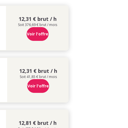
12,31 € brut / h
Soit 376,69 € brut / mois
Voir l'offre
12,31 € brut / h
Soit 41,85 € brut / mois
Voir l'offre
12,81 € brut / h