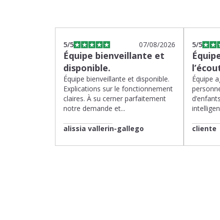
5
/5
07/08/2026
5
/5
Équipe bienveillante et
Équipe
disponible.
l’écou
Équipe bienveillante et disponible.
Équipe ag
Explications sur le fonctionnement
personne
claires. À su cerner parfaitement
d’enfants
notre demande et...
intelligen
alissia vallerin-gallego
cliente