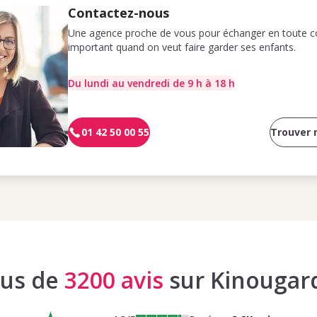
Contactez-nous
Une agence proche de vous pour échanger en toute co
important quand on veut faire garder ses enfants.
Du lundi au vendredi de 9 h à 18 h
01 42 50 00 55
Trouver
lus de
3200 avis
sur Kinougar