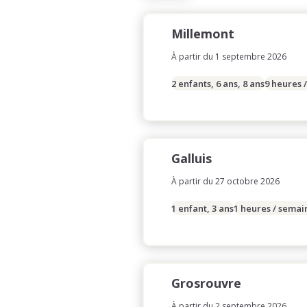
Millemont
À partir du 1 septembre 2026
2 enfants, 6 ans, 8 ans
9 heures 
Galluis
À partir du 27 octobre 2026
1 enfant, 3 ans
1 heures / semai
Grosrouvre
À partir du 2 septembre 2026