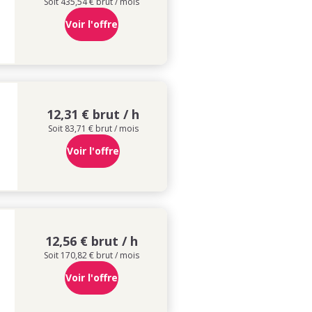
Soit 435,54 € brut / mois
Voir l'offre
12,31 € brut / h
Soit 83,71 € brut / mois
Voir l'offre
12,56 € brut / h
Soit 170,82 € brut / mois
Voir l'offre