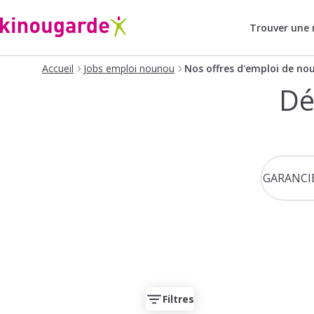
Trouver une
Accueil
Jobs emploi nounou
Nos offres d'emploi de no
Dé
Filtres