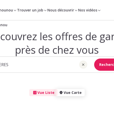
 nounou
Trouver un job
Nous découvrir
Nos vidéos
unou
couvrez les offres de ga
près de chez vous
Recherc
Vue Liste
Vue Carte