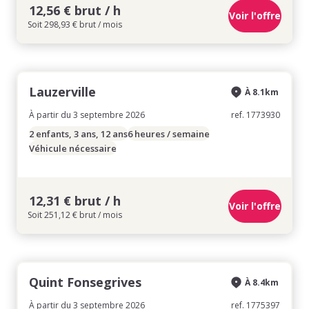
12,56 € brut / h
Voir l'offre
Soit 298,93 € brut / mois
Lauzerville
À 8.1km
À partir du 3 septembre 2026
ref. 1773930
2 enfants, 3 ans, 12 ans
6 heures / semaine
Véhicule nécessaire
12,31 € brut / h
Voir l'offre
Soit 251,12 € brut / mois
Quint Fonsegrives
À 8.4km
À partir du 3 septembre 2026
ref. 1775397