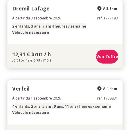
Dremil Lafage
À 3.3km
À partir du 3 septembre 2026
ref. 1777193
2 enfants, 3 ans, 7 ans
4 heures / semaine
Véhicule nécessaire
12,31 € brut / h
Voir l'offre
Soit 167,42 € brut / mois
Verfeil
À 4.4km
À partir du 1 septembre 2026
ref. 1738831
4 enfants, 2 ans, 5 ans, 9 ans, 11 ans
7 heures / semaine
Véhicule nécessaire