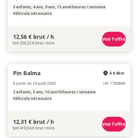
3 enfants, 4 ans, 9 ans, 13 ans
6 heures / semaine
Véhicule nécessaire
12,56 € brut / h
Voir l'offre
Soit 256,22 € brut / mois
Pin Balma
À 8.8km
À partir du 24 août 2026
ref. 1780866
2 enfants, 5 ans, 10 ans
10 heures / semaine
Véhicule nécessaire
12,31 € brut / h
Voir l'offre
Soit 418,54 € brut / mois