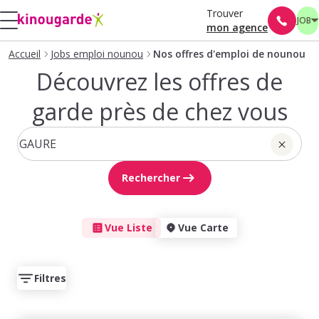
Trouver
JOB
mon agence
Accueil
Jobs emploi nounou
Nos offres d'emploi de nounou
Découvrez les offres de
garde près de chez vous
Rechercher
Vue Liste
Vue Carte
Filtres