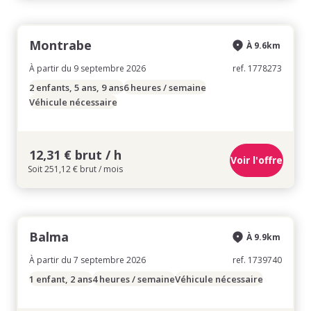
Montrabe
À 9.6km
À partir du 9 septembre 2026
ref. 1778273
2 enfants, 5 ans, 9 ans
6 heures / semaine
Véhicule nécessaire
12,31 € brut / h
Voir l'offre
Soit 251,12 € brut / mois
Balma
À 9.9km
À partir du 7 septembre 2026
ref. 1739740
1 enfant, 2 ans
4 heures / semaine
Véhicule nécessaire