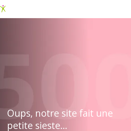
Oups, notre site fait une
petite sieste...