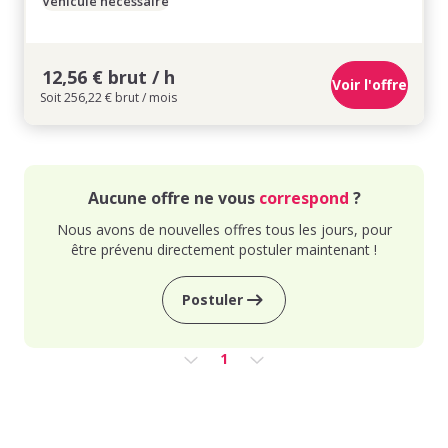
Véhicule nécessaire
12,56 € brut / h
Voir l'offre
Soit 256,22 € brut / mois
Aucune offre ne vous
correspond
?
Nous avons de nouvelles offres tous les jours, pour
être prévenu directement postuler maintenant !
Postuler
1