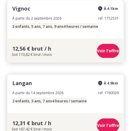
Vignoc
À 4.1km
À partir du 2 septembre 2026
ref. 1752531
3 enfants, 5 ans, 7 ans, 9 ans
4 heures / semaine
12,56 € brut / h
Voir l'offre
Soit 170,82 € brut / mois
Langan
À 4.9km
À partir du 14 septembre 2026
ref. 1760039
2 enfants, 3 ans, 7 ans
4 heures / semaine
12,31 € brut / h
Voir l'offre
Soit 167,42 € brut / mois