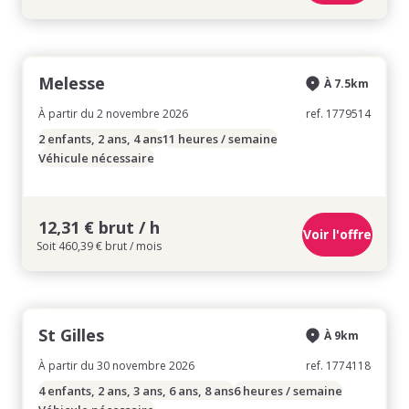
Melesse
À 7.5km
À partir du 2 novembre 2026
ref. 1779514
2 enfants, 2 ans, 4 ans
11 heures / semaine
Véhicule nécessaire
12,31 € brut / h
Voir l'offre
Soit 460,39 € brut / mois
St Gilles
À 9km
À partir du 30 novembre 2026
ref. 1774118
4 enfants, 2 ans, 3 ans, 6 ans, 8 ans
6 heures / semaine