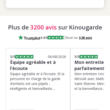
Plus de
3200 avis
sur Kinougarde
4.3
/5
Basé sur
3,2K
avis
5
/5
06/08/2026
5
/5
Équipe agréable et à
Mon entretien s
l’écoute
parfaitement…
Équipe agréable et à l’écoute. Et la
Mon entretien s’est p
personne en charge de la garde
déroulé avec Mathias 
d’enfants est une pépite ;
Saint-Etienne. Merci po
intelligente et bienveillante....
et la bienveillance...