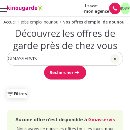
Trouver
JOB
mon agence
Accueil
Jobs emploi nounou
Nos offres d'emploi de nounou
Découvrez les offres de
garde près de chez vous
Rechercher
Filtres
Aucune offre n'est disponible à
Ginasservis
Nous avons de nouvelles offres tous les jours, pour