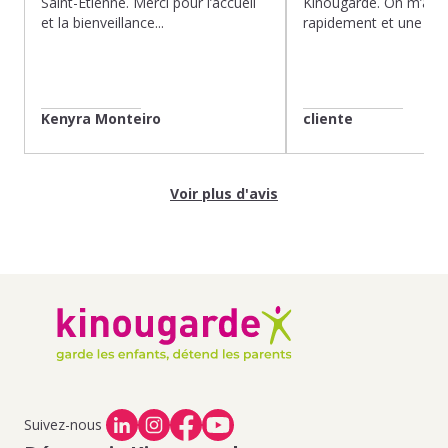
Saint-Etienne. Merci pour l’accueil
Kinougarde. On m’a r
et la bienveillance...
rapidement et une gard
Kenyra Monteiro
cliente
Voir plus d'avis
Suivez-nous