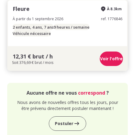
Fleure
À 8.3km
À partir du 1 septembre 2026
ref. 1776846
2 enfants, 4 ans, 7 ans
9 heures / semaine
Véhicule nécessaire
12,31 € brut / h
Voir l'offre
Soit 376,69 € brut / mois
Aucune offre ne vous
correspond
?
Nous avons de nouvelles offres tous les jours, pour
être prévenu directement postuler maintenant !
Postuler