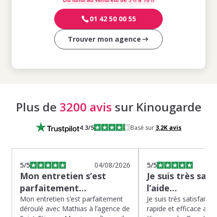
01 42 50 00 55
Trouver mon agence
Plus de
3200 avis
sur Kinougarde
4.3
/5
Basé sur
3,2K
avis
5
/5
04/08/2026
5
/5
Mon entretien s’est
Je suis très sati
parfaitement…
l’aide…
Mon entretien s’est parfaitement
Je suis très satisfaite d
déroulé avec Mathias à l’agence de
rapide et efficace app