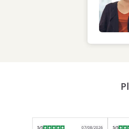
P
5
/5
07/08/2026
5
/5