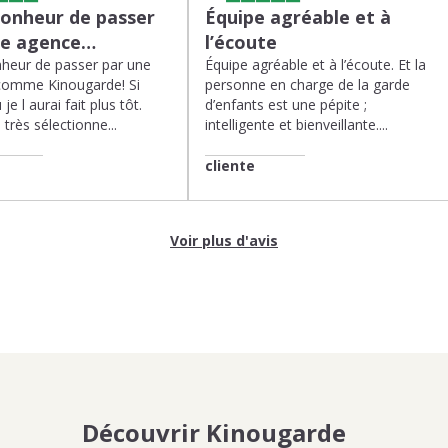
bonheur de passer
Équipe agréable et à
ne agence…
l’écoute
heur de passer par une
Équipe agréable et à l’écoute. Et la
comme Kinougarde! Si
personne en charge de la garde
 je l aurai fait plus tôt.
d’enfants est une pépite ;
très sélectionne...
intelligente et bienveillante....
cliente
Voir plus d'avis
Découvrir Kinougarde