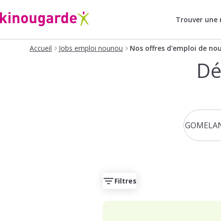
Trouver une
Accueil
Jobs emploi nounou
Nos offres d'emploi de no
Dé
Filtres