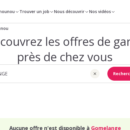
 nounou
Trouver un job
Nous découvrir
Nos vidéos
unou
couvrez les offres de ga
près de chez vous
Recherc
Aucune offre n'est disponible à
Gomelange