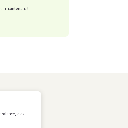
er maintenant !
nfiance, c'est