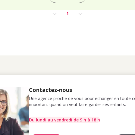
1
Contactez-nous
Une agence proche de vous pour échanger en toute co
important quand on veut faire garder ses enfants.
Du lundi au vendredi de 9 h à 18 h