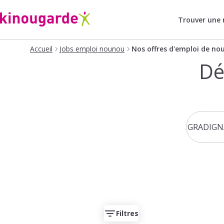
Trouver une
Accueil
Jobs emploi nounou
Nos offres d'emploi de no
Dé
Filtres