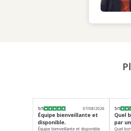
P
5
/5
07/08/2026
5
/5
Équipe bienveillante et
Quel 
disponible.
par u
Équipe bienveillante et disponible.
Quel bon