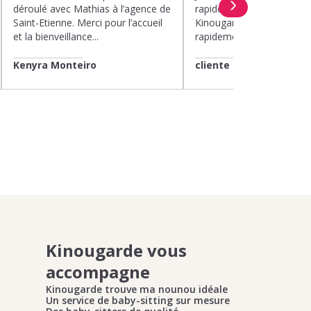
déroulé avec Mathias à l’agence de
rapide et efficace apport
Saint-Etienne. Merci pour l’accueil
Kinougarde. On m’a répon
et la bienveillance...
rapidement et une garde..
Kenyra Monteiro
cliente
Kinougarde vous
accompagne
Kinougarde trouve ma nounou idéale
Un service de baby-sitting sur mesure