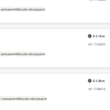
/ semaine
Véhicule nécessaire
À 5.1km
ref. 1743825
/ semaine
Véhicule nécessaire
À 5.8km
ref. 1748616
 / semaine
Véhicule nécessaire