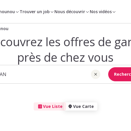
 nounou
Trouver un job
Nous découvrir
Nos vidéos
unou
couvrez les offres de ga
près de chez vous
Recherc
Vue Liste
Vue Carte