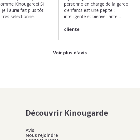
comme Kinougarde! Si
personne en charge de la garde
 je l aurai fait plus tôt.
d’enfants est une pépite ;
très sélectionne...
intelligente et bienveillante....
cliente
Voir plus d'avis
Découvrir Kinougarde
Avis
Nous rejoindre