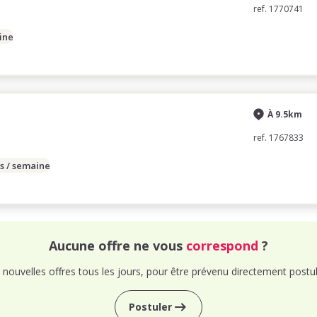
ref. 1770741
ine
À 9.5km
ref. 1767833
s / semaine
Aucune offre ne vous
correspond
?
nouvelles offres tous les jours, pour être prévenu directement postul
Postuler