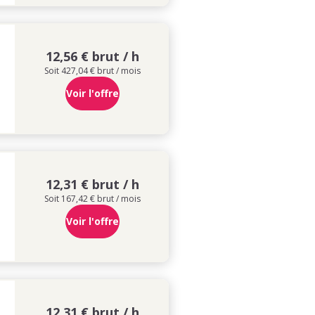
12,56 € brut / h
Soit 427,04 € brut / mois
Voir l'offre
12,31 € brut / h
Soit 167,42 € brut / mois
Voir l'offre
12,31 € brut / h