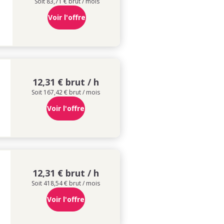
Soit 83,71 € brut / mois
Voir l'offre
12,31 € brut / h
Soit 167,42 € brut / mois
Voir l'offre
12,31 € brut / h
Soit 418,54 € brut / mois
Voir l'offre