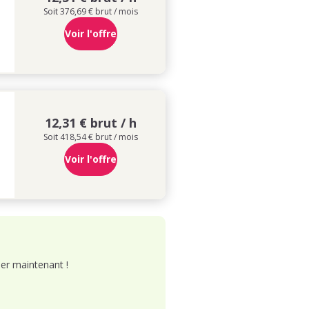
Soit 376,69 € brut / mois
Voir l'offre
12,31 € brut / h
Soit 418,54 € brut / mois
Voir l'offre
er maintenant !