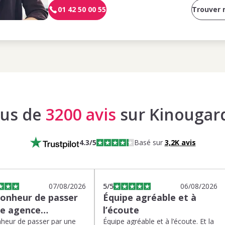
01 42 50 00 55
Trouver
lus de
3200 avis
sur Kinougar
4.3
/5
Basé sur
3,2K
avis
07/08/2026
5
/5
06/08/2026
bonheur de passer
Équipe agréable et à
ne agence…
l’écoute
heur de passer par une
Équipe agréable et à l’écoute. Et la