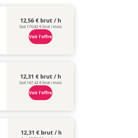
12,56 € brut / h
Soit 170,82 € brut / mois
Voir l'offre
12,31 € brut / h
Soit 167,42 € brut / mois
Voir l'offre
12,31 € brut / h