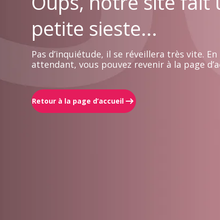
Oups, notre site fait
petite sieste...
Pas d’inquiétude, il se réveillera très vite. En
attendant, vous pouvez revenir à la page d’ac
Retour à la page d’accueil