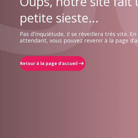
Oups, notre site fait
petite sieste...
Pas d’inquiétude, il se réveillera très vite. En
attendant, vous pouvez revenir à la page d’ac
Retour à la page d’accueil