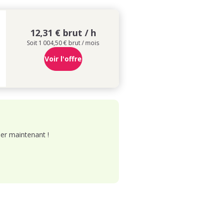
12,31 € brut / h
Soit 1 004,50 € brut / mois
Voir l'offre
er maintenant !