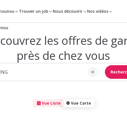
 nounou
Trouver un job
Nous découvrir
Nos vidéos
unou
couvrez les offres de ga
près de chez vous
Recherc
Vue Liste
Vue Carte