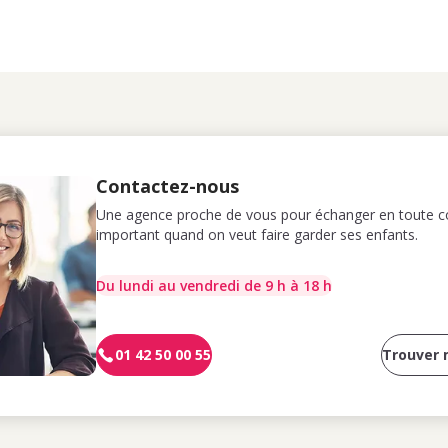
Contactez-nous
Une agence proche de vous pour échanger en toute co
important quand on veut faire garder ses enfants.
Du lundi au vendredi de 9 h à 18 h
01 42 50 00 55
Trouver