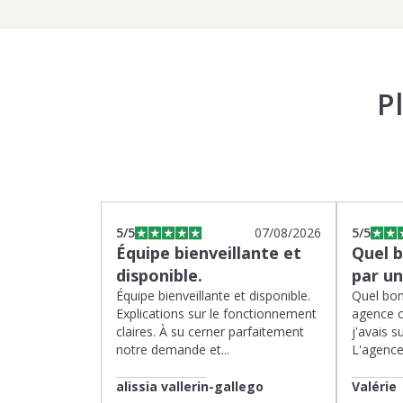
P
5
/5
07/08/2026
5
/5
Équipe bienveillante et
Quel 
disponible.
par u
Équipe bienveillante et disponible.
Quel bon
Explications sur le fonctionnement
agence 
claires. À su cerner parfaitement
j'avais su
notre demande et...
L'agence 
alissia vallerin-gallego
Valérie