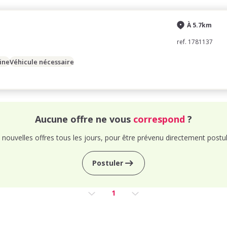
À 5.7km
ref. 1781137
ine
Véhicule nécessaire
Aucune offre ne vous
correspond
?
nouvelles offres tous les jours, pour être prévenu directement postul
Postuler
1