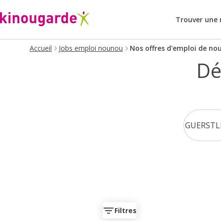
Trouver une
Accueil
Jobs emploi nounou
Nos offres d'emploi de no
Dé
Filtres