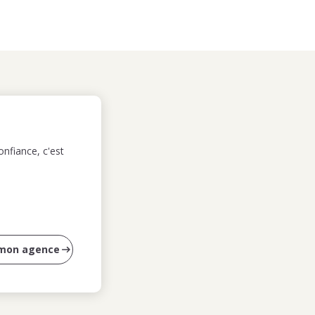
nfiance, c'est
 mon agence