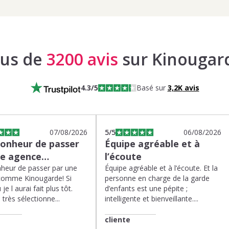
lus de
3200 avis
sur Kinougar
4.3
/5
Basé sur
3,2K
avis
07/08/2026
5
/5
06/08/2026
bonheur de passer
Équipe agréable et à
ne agence…
l’écoute
heur de passer par une
Équipe agréable et à l’écoute. Et la
comme Kinougarde! Si
personne en charge de la garde
 je l aurai fait plus tôt.
d’enfants est une pépite ;
très sélectionne...
intelligente et bienveillante....
cliente