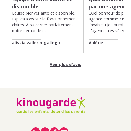
disponible.
par une agence
Équipe bienveillante et disponible.
Quel bonheur de pass
Explications sur le fonctionnement
agence comme Kinoug
claires. À su cerner parfaitement
j'avais su je l aurai fait
notre demande et...
L'agence très sélection
alissia vallerin-gallego
Valérie
Voir plus d'avis