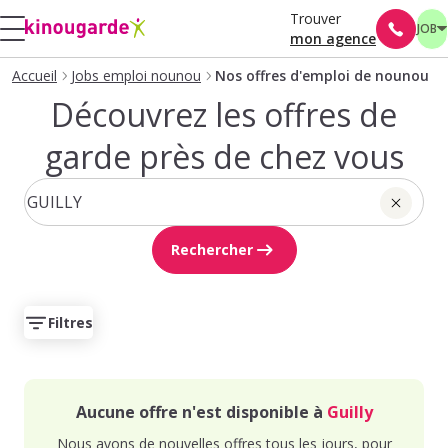
Trouver
JOB
mon agence
Accueil
Jobs emploi nounou
Nos offres d'emploi de nounou
Découvrez les offres de
garde près de chez vous
Rechercher
Filtres
Aucune offre n'est disponible à
Guilly
Nous avons de nouvelles offres tous les jours, pour