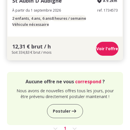
St Aubin D Aubigne
À 9.2km
À partir du 1 septembre 2026
ref. 1734573
2 enfants, 4 ans, 6 ans
8 heures / semaine
Véhicule nécessaire
12,31 € brut / h
Voir l'offre
Soit 334,83 € brut / mois
Aucune offre ne vous
correspond
?
Nous avons de nouvelles offres tous les jours, pour
être prévenu directement postuler maintenant !
Postuler
1