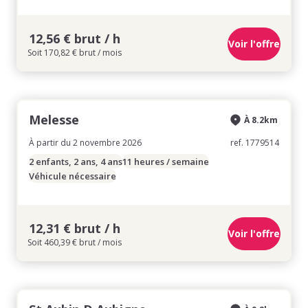
12,56 € brut / h
Voir l'offre
Soit 170,82 € brut / mois
Melesse
À 8.2km
À partir du 2 novembre 2026
ref. 1779514
2 enfants, 2 ans, 4 ans
11 heures / semaine
Véhicule nécessaire
12,31 € brut / h
Voir l'offre
Soit 460,39 € brut / mois