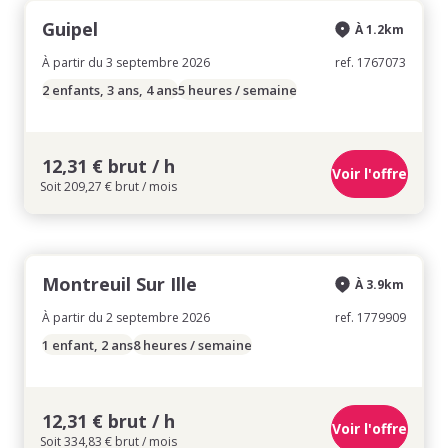
Guipel
À 1.2km
À partir du 3 septembre 2026
ref. 1767073
2 enfants, 3 ans, 4 ans
5 heures / semaine
12,31 € brut / h
Voir l'offre
Soit 209,27 € brut / mois
Montreuil Sur Ille
À 3.9km
À partir du 2 septembre 2026
ref. 1779909
1 enfant, 2 ans
8 heures / semaine
12,31 € brut / h
Voir l'offre
Soit 334,83 € brut / mois