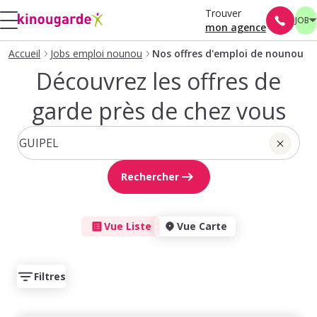
Trouver
JOB
mon agence
Accueil
Jobs emploi nounou
Nos offres d'emploi de nounou
Découvrez les offres de
garde près de chez vous
Rechercher
Vue Liste
Vue Carte
Filtres