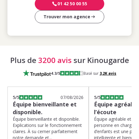
01 42 50 00 55
Trouver mon agence
Plus de
3200 avis
sur Kinougarde
4.3
/5
Basé sur
3,2K
avis
5
/5
07/08/2026
5
/5
Équipe bienveillante et
Équipe agréable
disponible.
l’écoute
Équipe bienveillante et disponible.
Équipe agréable et à l’
Explications sur le fonctionnement
personne en charge de
claires. À su cerner parfaitement
d’enfants est une pépit
notre demande et...
intelligente et bienveilla