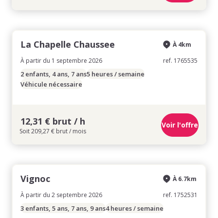
La Chapelle Chaussee
À 4km
À partir du 1 septembre 2026
ref. 1765535
2 enfants, 4 ans, 7 ans
5 heures / semaine
Véhicule nécessaire
12,31 € brut / h
Voir l'offre
Soit 209,27 € brut / mois
Vignoc
À 6.7km
À partir du 2 septembre 2026
ref. 1752531
3 enfants, 5 ans, 7 ans, 9 ans
4 heures / semaine