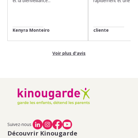
et la bienveillance...
rapidement et une gard
Kenyra Monteiro
cliente
Voir plus d'avis
Suivez-nous
Découvrir Kinougarde