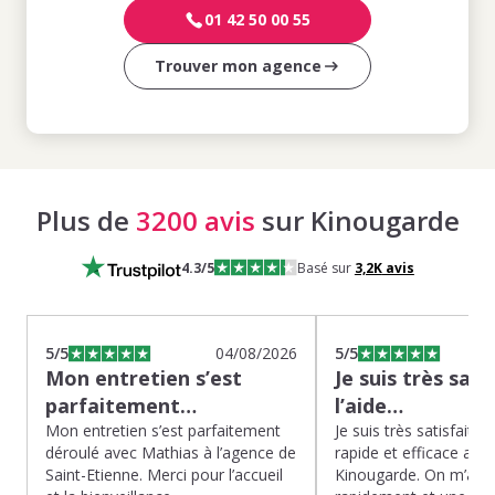
01 42 50 00 55
Trouver mon agence
Plus de
3200 avis
sur Kinougarde
4.3
/5
Basé sur
3,2K
avis
5
/5
04/08/2026
5
/5
Mon entretien s’est
Je suis très sati
parfaitement…
l’aide…
Mon entretien s’est parfaitement
Je suis très satisfaite d
déroulé avec Mathias à l’agence de
rapide et efficace app
Saint-Etienne. Merci pour l’accueil
Kinougarde. On m’a r