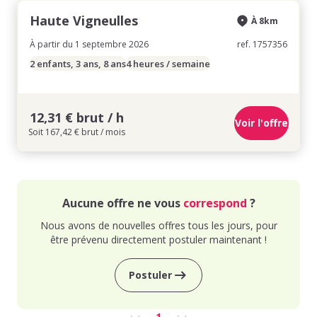
Haute Vigneulles
À 8km
À partir du 1 septembre 2026
ref. 1757356
2 enfants, 3 ans, 8 ans
4 heures / semaine
12,31 € brut / h
Voir l'offre
Soit 167,42 € brut / mois
Aucune offre ne vous
correspond
?
Nous avons de nouvelles offres tous les jours, pour
être prévenu directement postuler maintenant !
Postuler
1