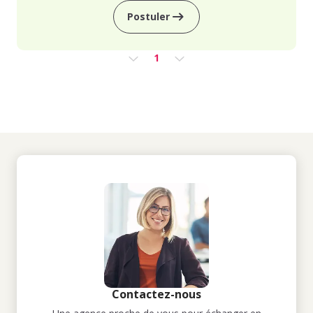
Postuler
1
Contactez-nous