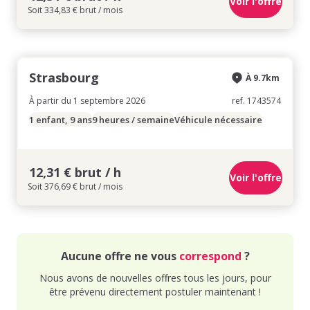
Voir l'offre
Soit 334,83 € brut / mois
Strasbourg
À 9.7km
À partir du 1 septembre 2026
ref. 1743574
1 enfant, 9 ans
9 heures / semaine
Véhicule nécessaire
12,31 € brut / h
Voir l'offre
Soit 376,69 € brut / mois
Aucune offre ne vous
correspond
?
Nous avons de nouvelles offres tous les jours, pour
être prévenu directement postuler maintenant !