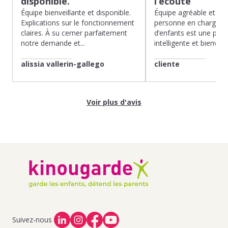
disponible.
l’écoute
Équipe bienveillante et disponible.
Équipe agréable et à l’
Explications sur le fonctionnement
personne en charge de
claires. À su cerner parfaitement
d’enfants est une pépit
notre demande et...
intelligente et bienveilla
alissia vallerin-gallego
cliente
Voir plus d'avis
Suivez-nous