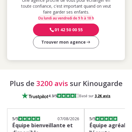
Une agence proche de vous pour échanger en
toute confiance, c'est important quand on veut
faire garder ses enfants.
Du lundi au vendredi de 9 h à 18 h
01 42 50 00 55
Trouver mon agence
Plus de
3200 avis
sur Kinougarde
4.3
/5
Basé sur
3,2K
avis
5
/5
07/08/2026
5
/5
Équipe bienveillante et
Équipe agréable