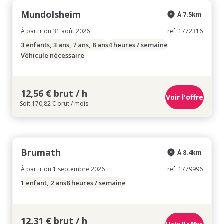
Mundolsheim
À 7.5km
À partir du 31 août 2026
ref. 1772316
3 enfants, 3 ans, 7 ans, 8 ans
4 heures / semaine
Véhicule nécessaire
12,56 € brut / h
Voir l'offre
Soit 170,82 € brut / mois
Brumath
À 8.4km
À partir du 1 septembre 2026
ref. 1779996
1 enfant, 2 ans
8 heures / semaine
12,31 € brut / h