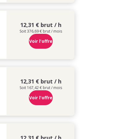
12,31 € brut / h
Soit 376,69 € brut / mois
Voir l'offre
12,31 € brut / h
Soit 167,42 € brut / mois
Voir l'offre
12,31 € brut / h