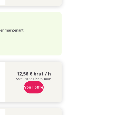
er maintenant !
12,56 € brut / h
Soit 170,82 € brut / mois
Voir l'offre