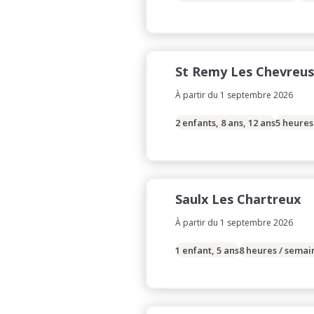
St Remy Les Chevreu
À partir du 1 septembre 2026
2 enfants, 8 ans, 12 ans
5 heures
Saulx Les Chartreux
À partir du 1 septembre 2026
1 enfant, 5 ans
8 heures / semai