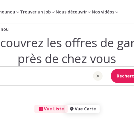
 nounou
Trouver un job
Nous découvrir
Nos vidéos
unou
couvrez les offres de ga
près de chez vous
Recherc
Vue Liste
Vue Carte