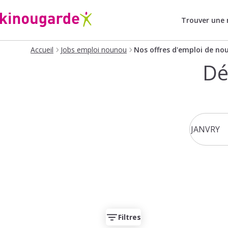
Trouver une
Accueil
Jobs emploi nounou
Nos offres d'emploi de no
Dé
Filtres