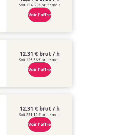
Soit 334,83 € brut / mois
Voir l'offre
12,31 € brut / h
Soit 125,56 € brut / mois
Voir l'offre
12,31 € brut / h
Soit 251,12 € brut / mois
Voir l'offre