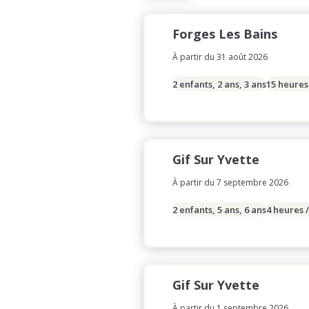
Forges Les Bains
À partir du 31 août 2026
2 enfants, 2 ans, 3 ans
15 heures
Gif Sur Yvette
À partir du 7 septembre 2026
2 enfants, 5 ans, 6 ans
4 heures 
Gif Sur Yvette
À partir du 1 septembre 2026