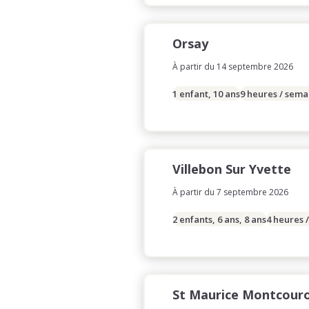
Orsay
À partir du 14 septembre 2026
1 enfant, 10 ans
9 heures / sema
Villebon Sur Yvette
À partir du 7 septembre 2026
2 enfants, 6 ans, 8 ans
4 heures 
St Maurice Montcour