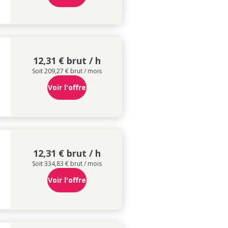
12,31 € brut / h
Soit 209,27 € brut / mois
Voir l'offre
12,31 € brut / h
Soit 334,83 € brut / mois
Voir l'offre