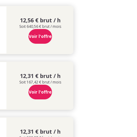
12,56 € brut / h
Soit 640,56 € brut / mois
Voir l'offre
12,31 € brut / h
Soit 167,42 € brut / mois
Voir l'offre
12,31 € brut / h