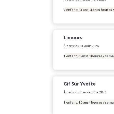
2 enfants, 3 ans, 4 ans
5 heures 
Limours
À partir du 31 août 2026
1 enfant, 5 ans
10 heures / sema
Gif Sur Yvette
À partir du 2 septembre 2026
1 enfant, 10 ans
4 heures / sema