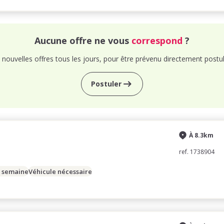
Aucune offre ne vous
correspond
?
nouvelles offres tous les jours, pour être prévenu directement postul
Postuler
À 8.3km
ref. 1738904
/ semaine
Véhicule nécessaire