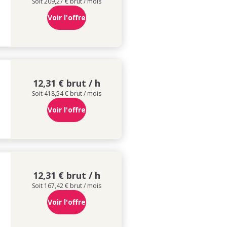
Soit 209,27 € brut / mois
Voir l'offre
12,31 € brut / h
Soit 418,54 € brut / mois
Voir l'offre
12,31 € brut / h
Soit 167,42 € brut / mois
Voir l'offre