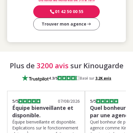
01 42 50 00 55
Trouver mon agence
Plus de
3200 avis
sur Kinougarde
4.3
/5
Basé sur
3,2K
avis
5
/5
07/08/2026
5
/5
Équipe bienveillante et
Quel bonheur de
disponible.
par une agence
Équipe bienveillante et disponible.
Quel bonheur de pass
Explications sur le fonctionnement
agence comme Kinoug