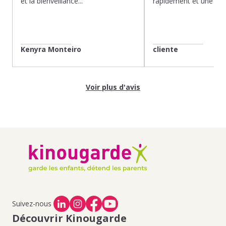
et la bienveillance...
rapidement et une gard
Kenyra Monteiro
cliente
Voir plus d'avis
Suivez-nous
Découvrir Kinougarde