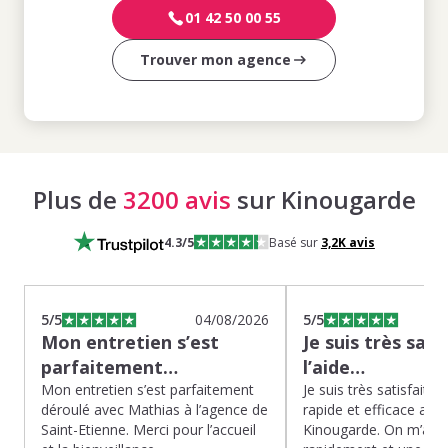
01 42 50 00 55
Trouver mon agence
Plus de
3200 avis
sur Kinougarde
4.3
/5
Basé sur
3,2K
avis
5
/5
04/08/2026
5
/5
Mon entretien s’est
Je suis très sati
parfaitement…
l’aide…
Mon entretien s’est parfaitement
Je suis très satisfaite d
déroulé avec Mathias à l’agence de
rapide et efficace app
Saint-Etienne. Merci pour l’accueil
Kinougarde. On m’a r