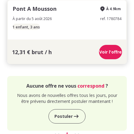
Pont A Mousson
À 4.9km
À partir du 5 août 2026
ref. 1780784
1 enfant, 3 ans
12,31 € brut / h
Voir l'offre
Aucune offre ne vous
correspond
?
Nous avons de nouvelles offres tous les jours, pour
être prévenu directement postuler maintenant !
Postuler
1