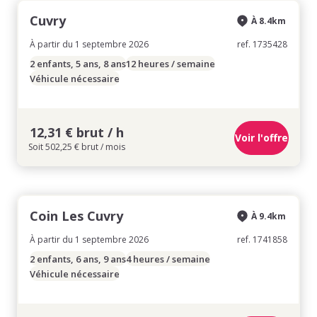
Cuvry
À 8.4km
À partir du 1 septembre 2026
ref. 1735428
2 enfants, 5 ans, 8 ans
12 heures / semaine
Véhicule nécessaire
12,31 € brut / h
Voir l'offre
Soit 502,25 € brut / mois
Coin Les Cuvry
À 9.4km
À partir du 1 septembre 2026
ref. 1741858
2 enfants, 6 ans, 9 ans
4 heures / semaine
Véhicule nécessaire