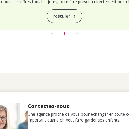
nouvelles offres tous les jours, pour être prévenu directement postul
Postuler
1
Contactez-nous
Une agence proche de vous pour échanger en toute co
important quand on veut faire garder ses enfants.