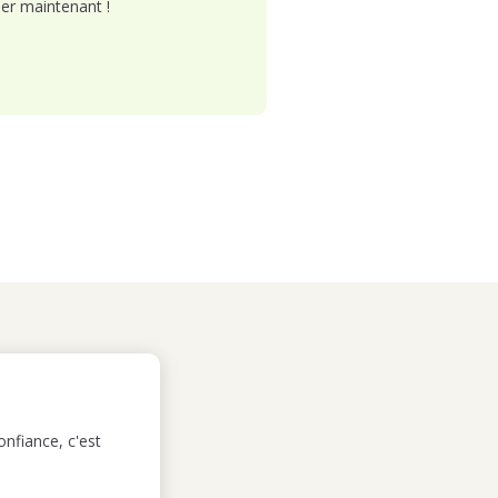
er maintenant !
nfiance, c'est