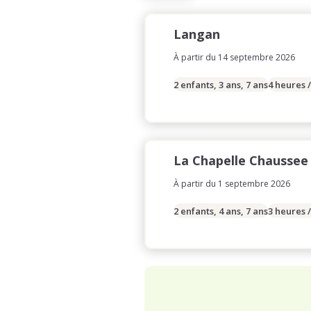
Langan
À partir du 14 septembre 2026
2 enfants, 3 ans, 7 ans
4 heures 
La Chapelle Chaussee
À partir du 1 septembre 2026
2 enfants, 4 ans, 7 ans
3 heures 