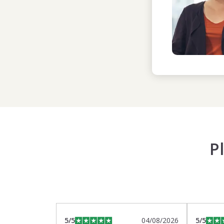
P
5
/5
04/08/2026
5
/5