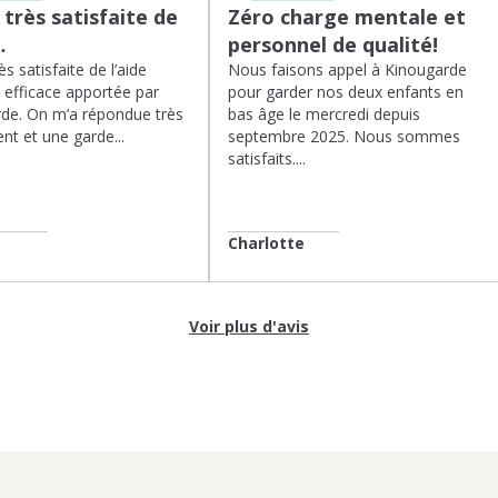
s très satisfaite de
Zéro charge mentale et
…
personnel de qualité!
rès satisfaite de l’aide
Nous faisons appel à Kinougarde
t efficace apportée par
pour garder nos deux enfants en
de. On m’a répondue très
bas âge le mercredi depuis
nt et une garde...
septembre 2025. Nous sommes
satisfaits....
Charlotte
Voir plus d'avis