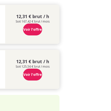
12,31 € brut / h
Soit 167,42 € brut / mois
Voir l'offre
12,31 € brut / h
Soit 125,56 € brut / mois
Voir l'offre