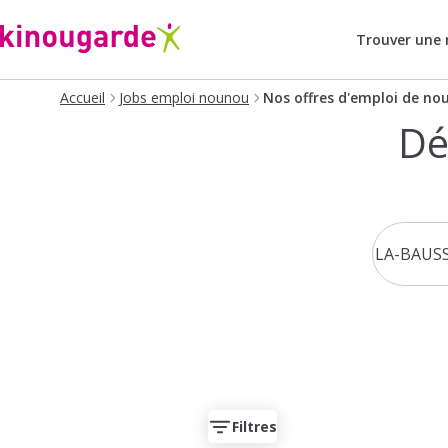
Trouver une
Accueil
Jobs emploi nounou
Nos offres d'emploi de no
Dé
Filtres