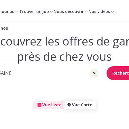
 nounou
Trouver un job
Nous découvrir
Nos vidéos
unou
couvrez les offres de ga
près de chez vous
Recherc
Vue Liste
Vue Carte