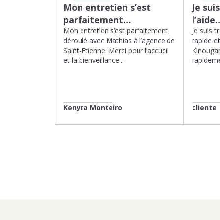
Mon entretien s’est
Je sui
parfaitement…
l’aide
Mon entretien s’est parfaitement
Je suis t
déroulé avec Mathias à l’agence de
rapide e
Saint-Etienne. Merci pour l’accueil
Kinougar
et la bienveillance...
rapideme
Kenyra Monteiro
cliente