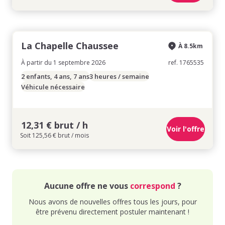
La Chapelle Chaussee
À 8.5km
À partir du 1 septembre 2026
ref. 1765535
2 enfants, 4 ans, 7 ans
3 heures / semaine
Véhicule nécessaire
12,31 € brut / h
Voir l'offre
Soit 125,56 € brut / mois
Aucune offre ne vous
correspond
?
Nous avons de nouvelles offres tous les jours, pour
être prévenu directement postuler maintenant !