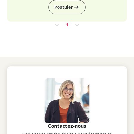
Postuler
1
Contactez-nous