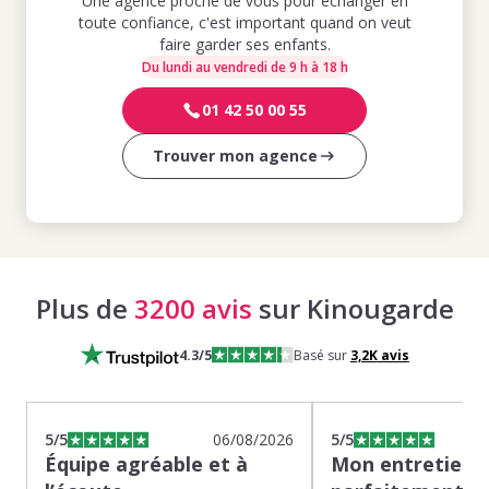
Une agence proche de vous pour échanger en
toute confiance, c'est important quand on veut
faire garder ses enfants.
Du lundi au vendredi de 9 h à 18 h
01 42 50 00 55
Trouver mon agence
Plus de
3200 avis
sur Kinougarde
4.3
/5
Basé sur
3,2K
avis
5
/5
06/08/2026
5
/5
Équipe agréable et à
Mon entretien s