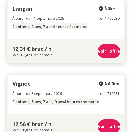
Langan
À 3km
À partir du 14 septembre 2026
ref. 1760039
2 enfants, 3 ans, 7 ans
4 heures / semaine
12,31 € brut / h
Voir l'offre
Soit 167,42 € brut / mois
Vignoc
À 6.2km
À partir du 2 septembre 2026
ref. 1752531
3 enfants, 5 ans, 7 ans, 9 ans
4 heures / semaine
12,56 € brut / h
Voir l'offre
Soit 170,82 € brut / mois