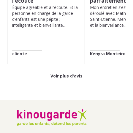
l’écoute
parfaitement…
Équipe agréable et à l’écoute. Et la
Mon entretien s’est p
personne en charge de la garde
déroulé avec Mathias 
d’enfants est une pépite ;
Saint-Etienne. Merci po
intelligente et bienveillante....
et la bienveillance...
cliente
Kenyra Monteiro
Voir plus d'avis