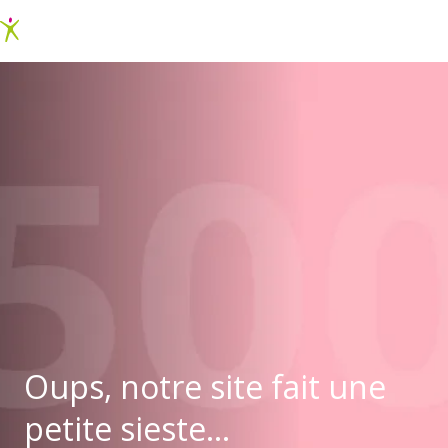
Oups, notre site fait une
petite sieste...