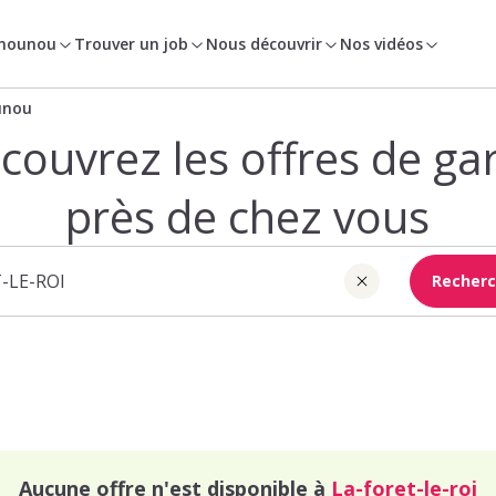
 nounou
Trouver un job
Nous découvrir
Nos vidéos
unou
couvrez les offres de ga
près de chez vous
Recherc
Aucune offre n'est disponible à
La-foret-le-roi