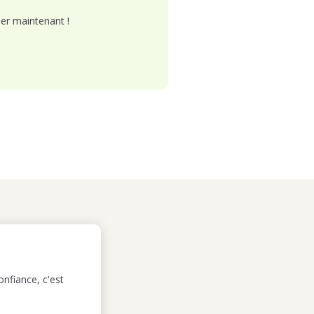
er maintenant !
nfiance, c'est