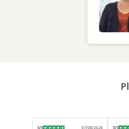
P
5
/5
07/08/2026
5
/5