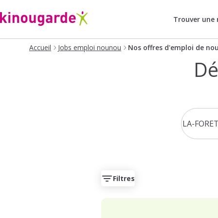
Trouver une
Accueil
Jobs emploi nounou
Nos offres d'emploi de no
Dé
Filtres