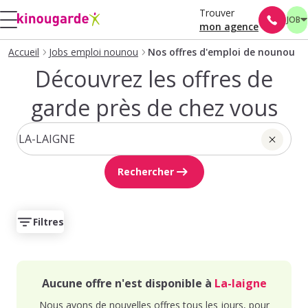
Trouver
JOB
mon agence
Accueil
Jobs emploi nounou
Nos offres d'emploi de nounou
Découvrez les offres de
garde près de chez vous
Rechercher
Filtres
Aucune offre n'est disponible à
La-laigne
Nous avons de nouvelles offres tous les jours, pour