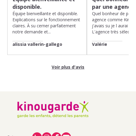
disponible.
par une agence
Équipe bienveillante et disponible.
Quel bonheur de pass
Explications sur le fonctionnement
agence comme Kinoug
claires. À su cerner parfaitement
j'avais su je l aurai fait
notre demande et...
L'agence très sélection
alissia vallerin-gallego
Valérie
Voir plus d'avis