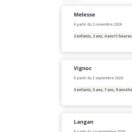
Melesse
À partir du 2 novembre 2026
2 enfants, 2 ans, 4 ans
11 heures
Vignoc
À partir du 2 septembre 2026
3 enfants, 5 ans, 7 ans, 9 ans
4 h
Langan
À partir du 14 septembre 2026