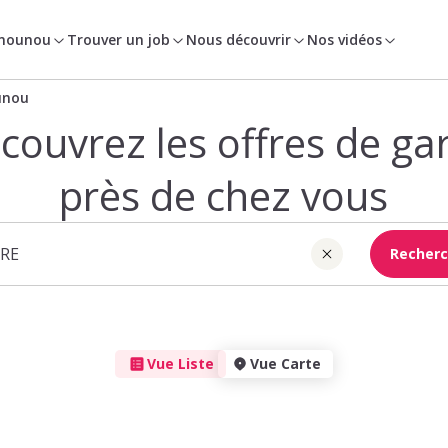
 nounou
Trouver un job
Nous découvrir
Nos vidéos
unou
couvrez les offres de ga
près de chez vous
Recherc
Vue Liste
Vue Carte