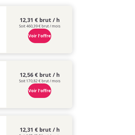
12,31 € brut / h
Soit 460,39 € brut / mois
Voir l'offre
12,56 € brut / h
Soit 170,82 € brut / mois
Voir l'offre
12,31 € brut / h