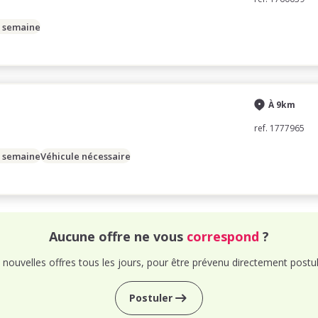
/ semaine
À 9km
ref. 1777965
/ semaine
Véhicule nécessaire
Aucune offre ne vous
correspond
?
nouvelles offres tous les jours, pour être prévenu directement postul
Postuler