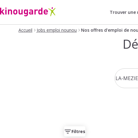
Trouver une
Accueil
Jobs emploi nounou
Nos offres d'emploi de no
Dé
Filtres