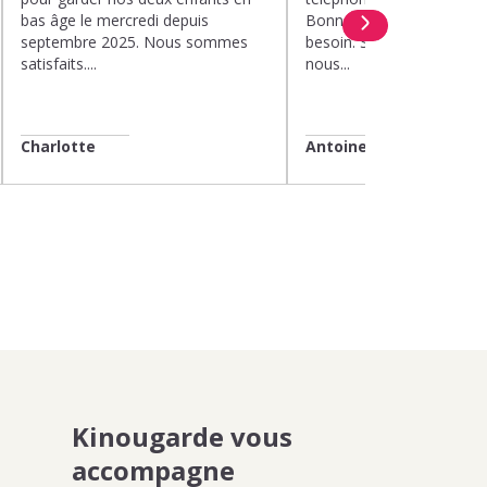
bas âge le mercredi depuis
Bonne compréhension de
septembre 2025. Nous sommes
besoin. Soucis du détail. 
satisfaits....
nous...
Charlotte
Antoine
Kinougarde vous
accompagne