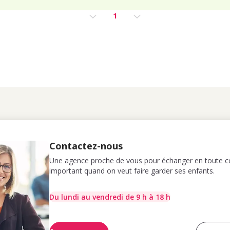
1
Contactez-nous
Une agence proche de vous pour échanger en toute co
important quand on veut faire garder ses enfants.
Du lundi au vendredi de 9 h à 18 h