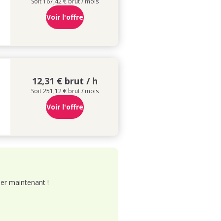
Soit 167,42 € brut / mois
Voir l'offre
12,31 € brut / h
Soit 251,12 € brut / mois
Voir l'offre
er maintenant !