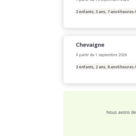
2 enfants, 3 ans, 7 ans
4 heures 
Chevaigne
À partir du 1 septembre 2026
2 enfants, 2 ans, 8 ans
6 heures 
Nous avons de 