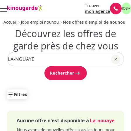
Trouver
JOB
mon agence
Accueil
Jobs emploi nounou
Nos offres d'emploi de nounou
Découvrez les offres de
garde près de chez vous
Rechercher
Filtres
Aucune offre n'est disponible à
La-nouaye
Nous avons de nouvelles offres tous les jours, pour