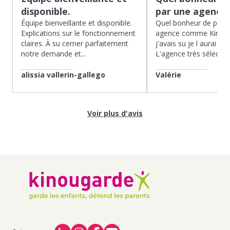
disponible.
par une agence
Équipe bienveillante et disponible.
Quel bonheur de pass
Explications sur le fonctionnement
agence comme Kinoug
claires. À su cerner parfaitement
j'avais su je l aurai fait
notre demande et...
L'agence très sélection
alissia vallerin-gallego
Valérie
Voir plus d'avis