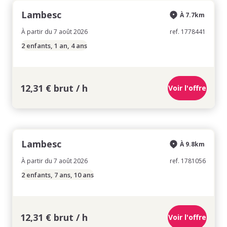
Lambesc
À 7.7km
À partir du 7 août 2026
ref. 1778441
2 enfants, 1 an, 4 ans
12,31 € brut / h
Voir l'offre
Lambesc
À 9.8km
À partir du 7 août 2026
ref. 1781056
2 enfants, 7 ans, 10 ans
12,31 € brut / h
Voir l'offre