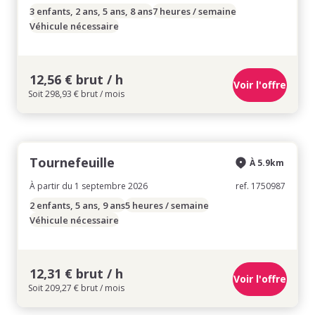
3 enfants, 2 ans, 5 ans, 8 ans
7 heures / semaine
Véhicule nécessaire
12,56 € brut / h
Voir l'offre
Soit 298,93 € brut / mois
Tournefeuille
À 5.9km
À partir du 1 septembre 2026
ref. 1750987
2 enfants, 5 ans, 9 ans
5 heures / semaine
Véhicule nécessaire
12,31 € brut / h
Voir l'offre
Soit 209,27 € brut / mois