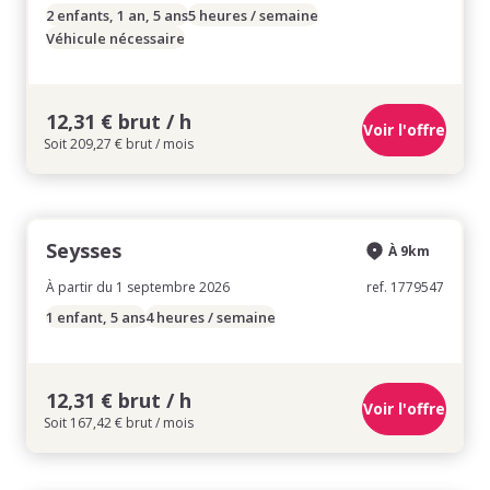
2 enfants, 1 an, 5 ans
5 heures / semaine
Véhicule nécessaire
12,31 € brut / h
Voir l'offre
Soit 209,27 € brut / mois
Seysses
À 9km
À partir du 1 septembre 2026
ref. 1779547
1 enfant, 5 ans
4 heures / semaine
12,31 € brut / h
Voir l'offre
Soit 167,42 € brut / mois