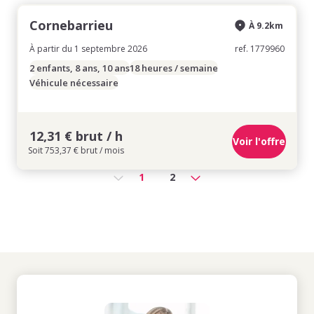
Cornebarrieu
À 9.2km
À partir du 1 septembre 2026
ref. 1779960
2 enfants, 8 ans, 10 ans
18 heures / semaine
Véhicule nécessaire
12,31 € brut / h
Voir l'offre
Soit 753,37 € brut / mois
1
2