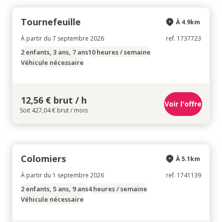
Tournefeuille
À 4.9km
À partir du 7 septembre 2026
ref. 1737723
2 enfants, 3 ans, 7 ans
10 heures / semaine
Véhicule nécessaire
12,56 € brut / h
Voir l'offre
Soit 427,04 € brut / mois
Colomiers
À 5.1km
À partir du 1 septembre 2026
ref. 1741139
2 enfants, 5 ans, 9 ans
4 heures / semaine
Véhicule nécessaire