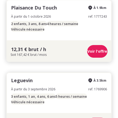
Plaisance Du Touch
À 1.9km
À partir du 1 octobre 2026
ref. 1777243
2 enfants, 3 ans, 8 ans
4 heures / semaine
Véhicule nécessaire
12,31 € brut / h
Voir l'offre
Soit 167,42 € brut / mois
Leguevin
À 3.5km
À partir du 3 septembre 2026
ref. 1769906
3 enfants, 1 an, 4 ans, 6 ans
5 heures / semaine
Véhicule nécessaire