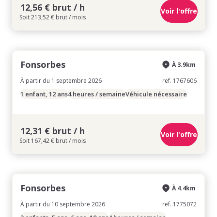
12,56 € brut / h
Voir l'offre
Soit 213,52 € brut / mois
Fonsorbes
À 3.9km
À partir du 1 septembre 2026
ref. 1767606
1 enfant, 12 ans
4 heures / semaine
Véhicule nécessaire
12,31 € brut / h
Voir l'offre
Soit 167,42 € brut / mois
Fonsorbes
À 4.4km
À partir du 10 septembre 2026
ref. 1775072