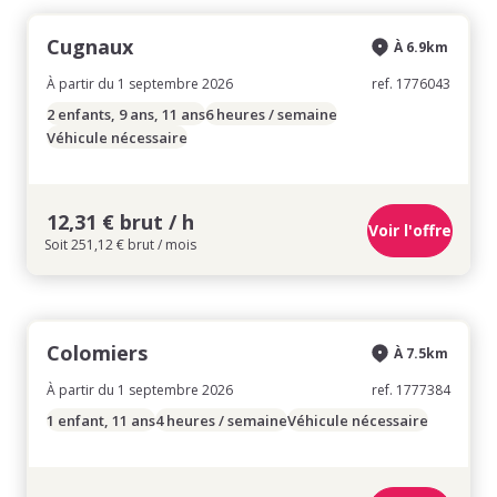
Cugnaux
À 6.9km
À partir du 1 septembre 2026
ref. 1776043
2 enfants, 9 ans, 11 ans
6 heures / semaine
Véhicule nécessaire
12,31 € brut / h
Voir l'offre
Soit 251,12 € brut / mois
Colomiers
À 7.5km
À partir du 1 septembre 2026
ref. 1777384
1 enfant, 11 ans
4 heures / semaine
Véhicule nécessaire