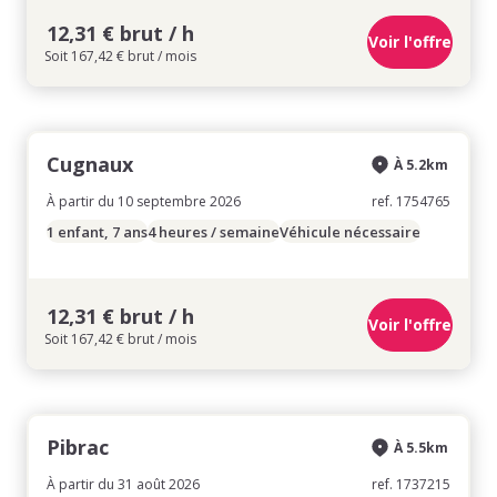
12,31 € brut / h
Voir l'offre
Soit 167,42 € brut / mois
Cugnaux
À 5.2km
À partir du 10 septembre 2026
ref. 1754765
1 enfant, 7 ans
4 heures / semaine
Véhicule nécessaire
12,31 € brut / h
Voir l'offre
Soit 167,42 € brut / mois
Pibrac
À 5.5km
À partir du 31 août 2026
ref. 1737215