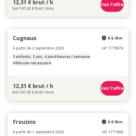
12,31 € brut / h
Voir l'offre
Soit 167,42 € brut / mois
Cugnaux
À 8.3km
À partir du 2 septembre 2026
ref. 1778876
2 enfants, 2 ans, 4 ans
4 heures / semaine
Véhicule nécessaire
12,31 € brut / h
Voir l'offre
Soit 167,42 € brut / mois
Frouzins
À 8.9km
À partir du 1 septembre 2026
ref. 1777866