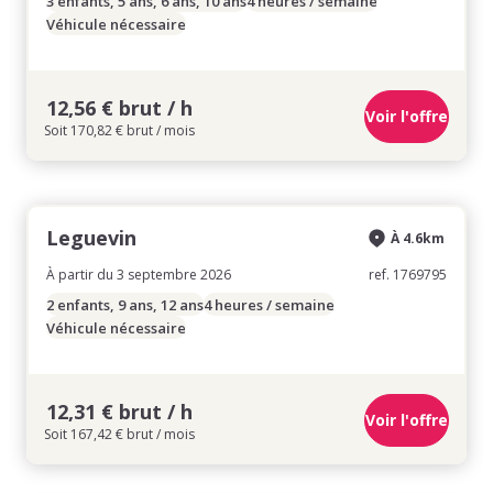
3 enfants, 5 ans, 6 ans, 10 ans
4 heures / semaine
Véhicule nécessaire
12,56 € brut / h
Voir l'offre
Soit 170,82 € brut / mois
Leguevin
À 4.6km
À partir du 3 septembre 2026
ref. 1769795
2 enfants, 9 ans, 12 ans
4 heures / semaine
Véhicule nécessaire
12,31 € brut / h
Voir l'offre
Soit 167,42 € brut / mois