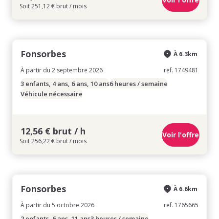
Soit 251,12 € brut / mois
Fonsorbes
À 6.3km
À partir du 2 septembre 2026
ref. 1749481
3 enfants, 4 ans, 6 ans, 10 ans
6 heures / semaine
Véhicule nécessaire
12,56 € brut / h
Voir l'offre
Soit 256,22 € brut / mois
Fonsorbes
À 6.6km
À partir du 5 octobre 2026
ref. 1765665
2 enfants, 6 ans, 11 ans
3 heures / semaine