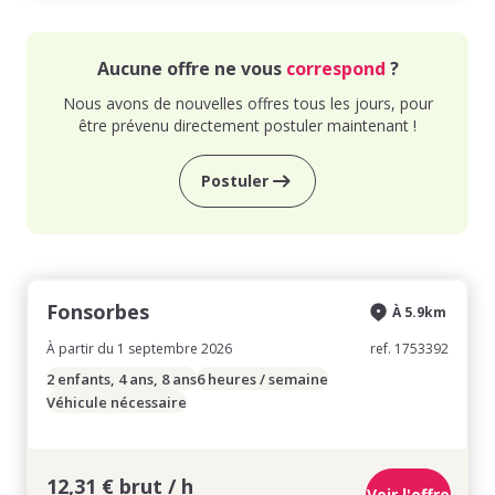
Aucune offre ne vous
correspond
?
Nous avons de nouvelles offres tous les jours, pour
être prévenu directement postuler maintenant !
Postuler
Fonsorbes
À 5.9km
À partir du 1 septembre 2026
ref. 1753392
2 enfants, 4 ans, 8 ans
6 heures / semaine
Véhicule nécessaire
12,31 € brut / h
Voir l'offre