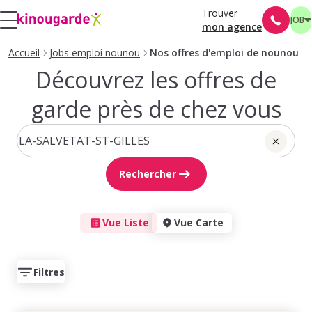
Trouver
JOB
mon agence
Accueil
Jobs emploi nounou
Nos offres d'emploi de nounou
Découvrez les offres de
garde près de chez vous
Rechercher
Vue Liste
Vue Carte
Filtres