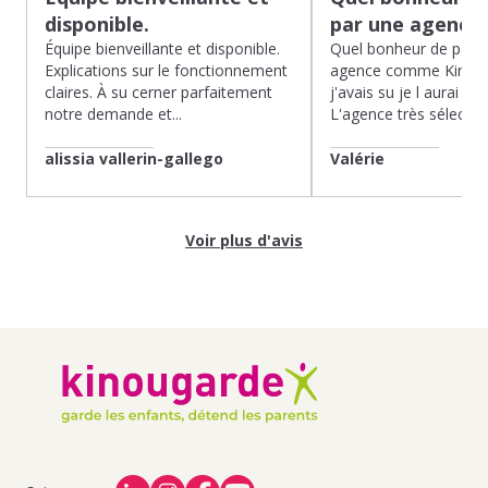
disponible.
par une agence
Équipe bienveillante et disponible.
Quel bonheur de pass
Explications sur le fonctionnement
agence comme Kinoug
claires. À su cerner parfaitement
j'avais su je l aurai fait
notre demande et...
L'agence très sélection
alissia vallerin-gallego
Valérie
Voir plus d'avis