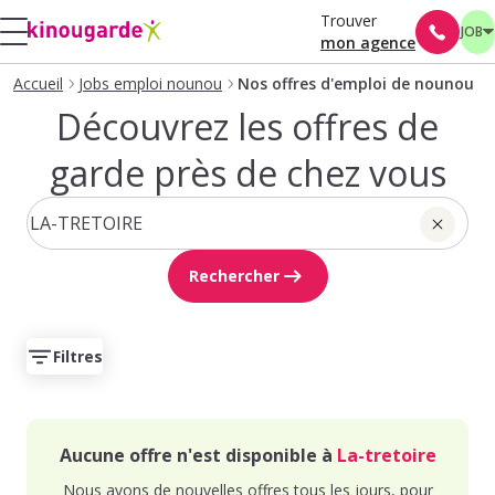
Trouver
JOB
mon agence
Accueil
Jobs emploi nounou
Nos offres d'emploi de nounou
Découvrez les offres de
garde près de chez vous
Rechercher
Filtres
Aucune offre n'est disponible à
La-tretoire
Nous avons de nouvelles offres tous les jours, pour