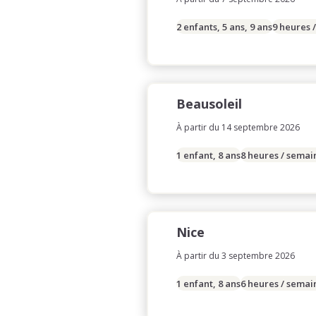
2 enfants, 5 ans, 9 ans
9 heures 
Beausoleil
À partir du 14 septembre 2026
1 enfant, 8 ans
8 heures / semai
Nice
À partir du 3 septembre 2026
1 enfant, 8 ans
6 heures / semai