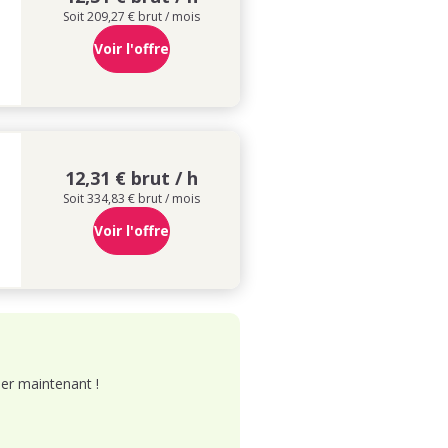
Soit 209,27 € brut / mois
Voir l'offre
12,31 € brut / h
Soit 334,83 € brut / mois
Voir l'offre
er maintenant !