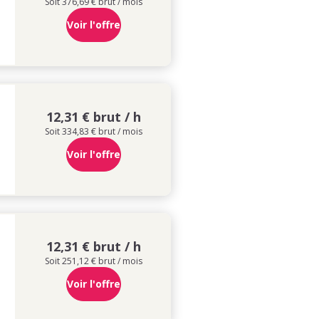
Soit 376,69 € brut / mois
Voir l'offre
12,31 € brut / h
Soit 334,83 € brut / mois
Voir l'offre
12,31 € brut / h
Soit 251,12 € brut / mois
Voir l'offre