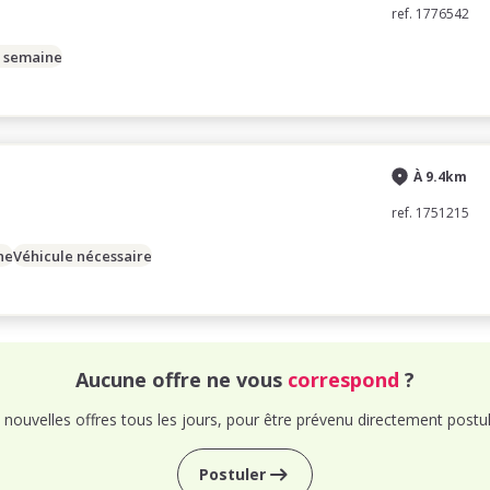
ref. 1776542
/ semaine
À 9.4km
ref. 1751215
ne
Véhicule nécessaire
Aucune offre ne vous
correspond
?
nouvelles offres tous les jours, pour être prévenu directement postul
Postuler