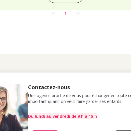
1
Contactez-nous
Une agence proche de vous pour échanger en toute co
important quand on veut faire garder ses enfants.
Du lundi au vendredi de 9 h à 18 h