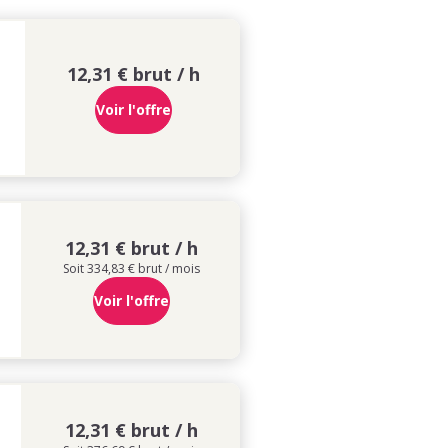
12,31 € brut / h
Voir l'offre
12,31 € brut / h
Soit 334,83 € brut / mois
Voir l'offre
12,31 € brut / h