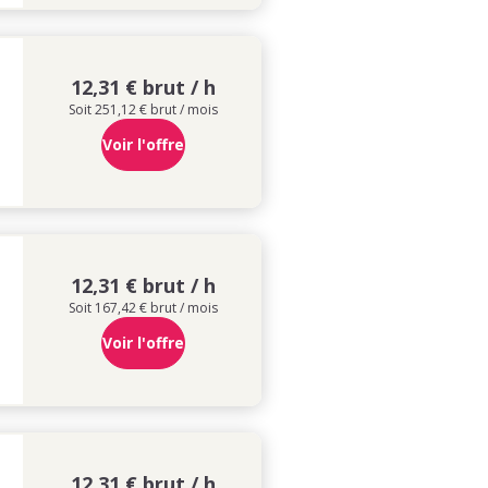
12,31 € brut / h
Soit 251,12 € brut / mois
Voir l'offre
12,31 € brut / h
Soit 167,42 € brut / mois
Voir l'offre
12,31 € brut / h