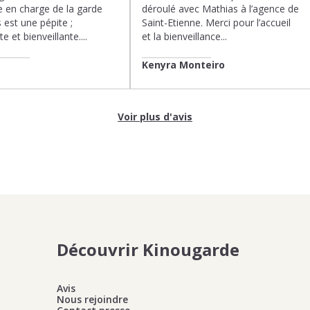
 en charge de la garde
déroulé avec Mathias à l’agence de
 est une pépite ;
Saint-Etienne. Merci pour l’accueil
te et bienveillante....
et la bienveillance...
Kenyra Monteiro
Voir plus d'avis
Découvrir Kinougarde
Avis
Nous rejoindre