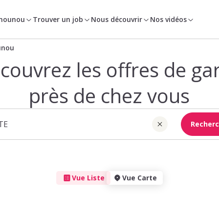
 nounou
Trouver un job
Nous découvrir
Nos vidéos
unou
couvrez les offres de ga
près de chez vous
Recherc
Vue Liste
Vue Carte