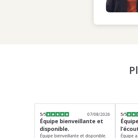
P
5
/5
07/08/2026
5
/5
Équipe bienveillante et
Équipe
disponible.
l’écou
Équipe bienveillante et disponible.
Équipe ag