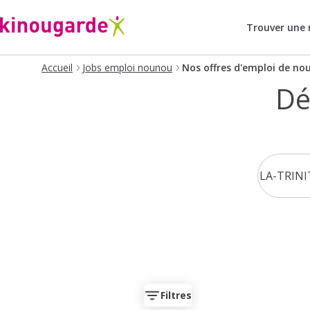
Trouver une
Accueil
Jobs emploi nounou
Nos offres d'emploi de no
Dé
Filtres