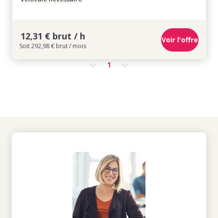
12,31 € brut / h
Voir l'offre
Soit 292,98 € brut / mois
1