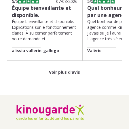
5
/5
07/08/2026
5
/5
Équipe bienveillante et
Quel bonheur de
disponible.
par une agence
Équipe bienveillante et disponible.
Quel bonheur de pass
Explications sur le fonctionnement
agence comme Kinoug
claires. À su cerner parfaitement
j'avais su je l aurai fait
notre demande et...
L'agence très sélection
alissia vallerin-gallego
Valérie
Voir plus d'avis