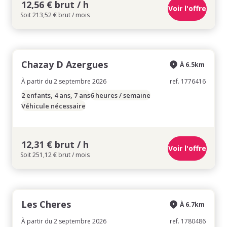
12,56 € brut / h
Voir l'offre
Soit 213,52 € brut / mois
Chazay D Azergues
À 6.5km
À partir du 2 septembre 2026
ref. 1776416
2 enfants, 4 ans, 7 ans
6 heures / semaine
Véhicule nécessaire
12,31 € brut / h
Voir l'offre
Soit 251,12 € brut / mois
Les Cheres
À 6.7km
À partir du 2 septembre 2026
ref. 1780486