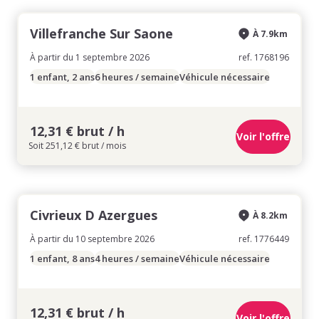
Villefranche Sur Saone
À 7.9km
À partir du 1 septembre 2026
ref. 1768196
1 enfant, 2 ans
6 heures / semaine
Véhicule nécessaire
12,31 € brut / h
Voir l'offre
Soit 251,12 € brut / mois
Civrieux D Azergues
À 8.2km
À partir du 10 septembre 2026
ref. 1776449
1 enfant, 8 ans
4 heures / semaine
Véhicule nécessaire
12,31 € brut / h
Voir l'offre