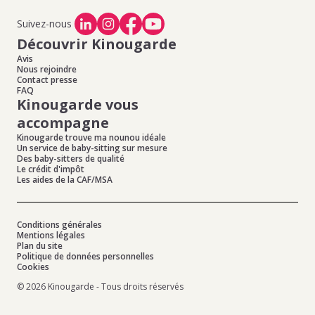
Suivez-nous
Découvrir Kinougarde
Avis
Nous rejoindre
Contact presse
FAQ
Kinougarde vous
accompagne
Kinougarde trouve ma nounou idéale
Un service de baby-sitting sur mesure
Des baby-sitters de qualité
Le crédit d'impôt
Les aides de la CAF/MSA
Conditions générales
Mentions légales
Plan du site
Politique de données personnelles
Cookies
© 2026 Kinougarde - Tous droits réservés