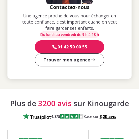
Contactez-nous
Une agence proche de vous pour échanger en
toute confiance, c'est important quand on veut
faire garder ses enfants.
Du lundi au vendredi de 9 h à 18 h
01 42 50 00 55
Trouver mon agence
Plus de
3200 avis
sur Kinougarde
4.3
/5
Basé sur
3,2K
avis