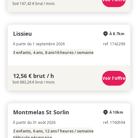
Soit 167,42 € brut / mois
Lissieu
À 8.7km
À partir du 1 septembre 2026
ref. 1742299
3 enfants, 4 ans, 8 ans
16 heures / semaine
12,56 € brut / h
Voir l'offre
Soit 683,26 € brut / mois
Montmelas St Sorlin
À 10km
À partir du 31 août 2026
ref. 1760594
2 enfants, 6 ans, 12 ans
7 heures / semaine
Véhicule nécessaire