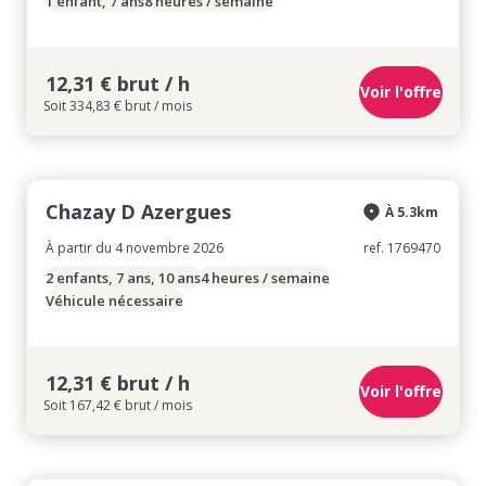
1 enfant, 7 ans
8 heures / semaine
12,31 € brut / h
Voir l'offre
Soit 334,83 € brut / mois
Chazay D Azergues
À 5.3km
À partir du 4 novembre 2026
ref. 1769470
2 enfants, 7 ans, 10 ans
4 heures / semaine
Véhicule nécessaire
12,31 € brut / h
Voir l'offre
Soit 167,42 € brut / mois