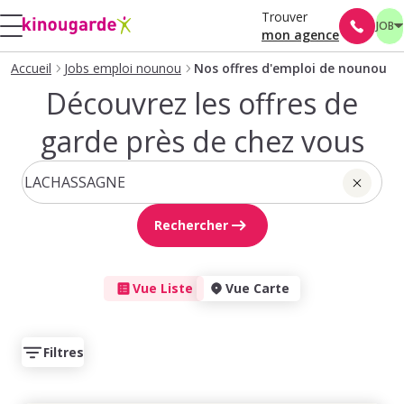
Trouver
JOB
mon agence
Accueil
Jobs emploi nounou
Nos offres d'emploi de nounou
Découvrez les offres de
garde près de chez vous
Rechercher
Vue Liste
Vue Carte
Filtres