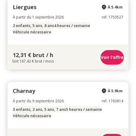
Liergues
À 5.4km
À partir du 1 septembre 2026
ref. 1750527
2 enfants, 5 ans, 8 ans
4 heures / semaine
Véhicule nécessaire
12,31 € brut / h
Voir l'offre
Soit 167,42 € brut / mois
Charnay
À 5.9km
À partir du 9 septembre 2026
ref. 1763814
3 enfants, 2 ans, 5 ans, 7 ans
5 heures / semaine
Véhicule nécessaire