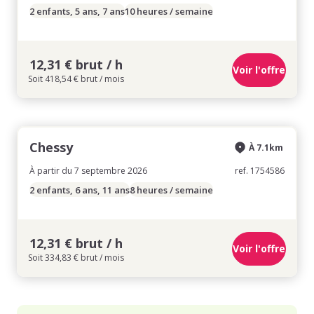
2 enfants, 5 ans, 7 ans
10 heures / semaine
12,31 € brut / h
Voir l'offre
Soit 418,54 € brut / mois
Chessy
À 7.1km
À partir du 7 septembre 2026
ref. 1754586
2 enfants, 6 ans, 11 ans
8 heures / semaine
12,31 € brut / h
Voir l'offre
Soit 334,83 € brut / mois