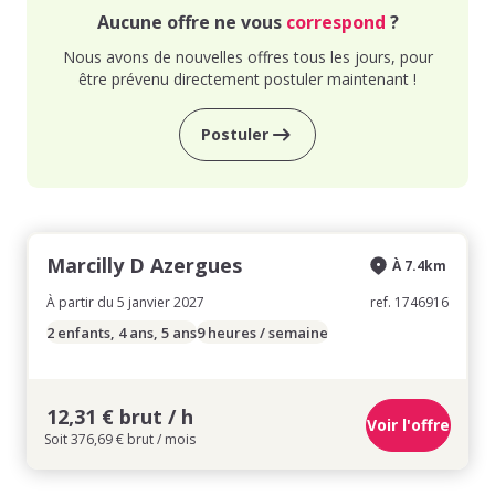
Aucune offre ne vous
correspond
?
Nous avons de nouvelles offres tous les jours, pour
être prévenu directement postuler maintenant !
Postuler
Marcilly D Azergues
À 7.4km
À partir du 5 janvier 2027
ref. 1746916
2 enfants, 4 ans, 5 ans
9 heures / semaine
12,31 € brut / h
Voir l'offre
Soit 376,69 € brut / mois