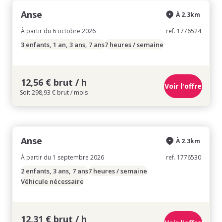
Anse
À 2.3km
À partir du 6 octobre 2026
ref. 1776524
3 enfants, 1 an, 3 ans, 7 ans
7 heures / semaine
12,56 € brut / h
Voir l'offre
Soit 298,93 € brut / mois
Anse
À 2.3km
À partir du 1 septembre 2026
ref. 1776530
2 enfants, 3 ans, 7 ans
7 heures / semaine
Véhicule nécessaire
12,31 € brut / h