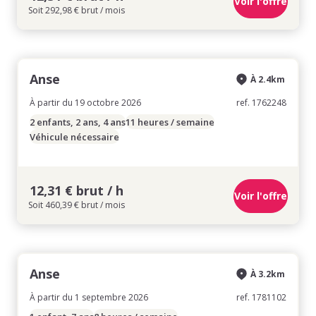
Voir l'offre
Soit 292,98 € brut / mois
Anse
À 2.4km
À partir du 19 octobre 2026
ref. 1762248
2 enfants, 2 ans, 4 ans
11 heures / semaine
Véhicule nécessaire
12,31 € brut / h
Voir l'offre
Soit 460,39 € brut / mois
Anse
À 3.2km
À partir du 1 septembre 2026
ref. 1781102