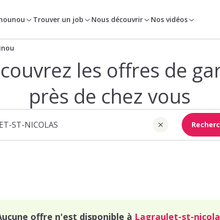
 nounou
Trouver un job
Nous découvrir
Nos vidéos
unou
couvrez les offres de ga
près de chez vous
Recherc
Aucune offre n'est disponible à
Lagraulet-st-nicola