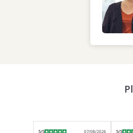
P
5
/5
07/08/2026
5
/5