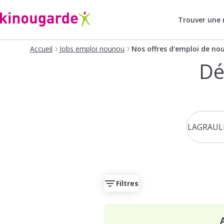
Trouver une
Accueil
Jobs emploi nounou
Nos offres d'emploi de no
Dé
Filtres