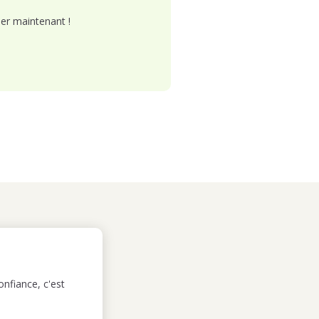
er maintenant !
nfiance, c'est