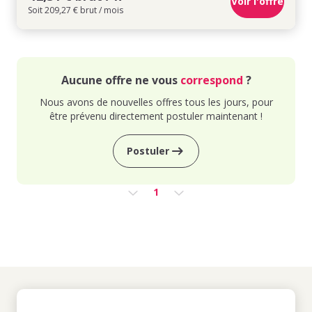
Voir l'offre
Soit 209,27 € brut / mois
Aucune offre ne vous
correspond
?
Nous avons de nouvelles offres tous les jours, pour
être prévenu directement postuler maintenant !
Postuler
1