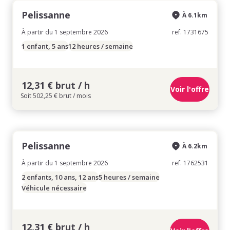
Pelissanne
À 6.1km
À partir du 1 septembre 2026
ref. 1731675
1 enfant, 5 ans
12 heures / semaine
12,31 € brut / h
Voir l'offre
Soit 502,25 € brut / mois
Pelissanne
À 6.2km
À partir du 1 septembre 2026
ref. 1762531
2 enfants, 10 ans, 12 ans
5 heures / semaine
Véhicule nécessaire
12,31 € brut / h