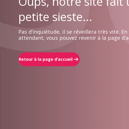
Oups, notre site fait
petite sieste...
Pas d’inquiétude, il se réveillera très vite. En
attendant, vous pouvez revenir à la page d’ac
Retour à la page d’accueil