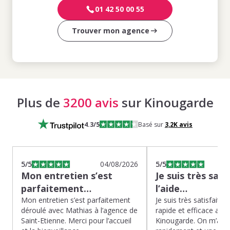
01 42 50 00 55
Trouver mon agence
Plus de
3200 avis
sur Kinougarde
4.3
/5
Basé sur
3,2K
avis
5
/5
04/08/2026
5
/5
Mon entretien s’est
Je suis très sati
parfaitement…
l’aide…
Mon entretien s’est parfaitement
Je suis très satisfaite d
déroulé avec Mathias à l’agence de
rapide et efficace app
Saint-Etienne. Merci pour l’accueil
Kinougarde. On m’a r