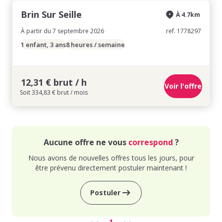
Brin Sur Seille
À 4.7km
À partir du 7 septembre 2026
ref. 1778297
1 enfant, 3 ans
8 heures / semaine
12,31 € brut / h
Voir l'offre
Soit 334,83 € brut / mois
Aucune offre ne vous
correspond
?
Nous avons de nouvelles offres tous les jours, pour
être prévenu directement postuler maintenant !
Postuler
1