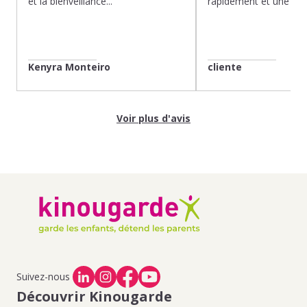
et la bienveillance...
rapidement et une gard
Kenyra Monteiro
cliente
Voir plus d'avis
Suivez-nous
Découvrir Kinougarde