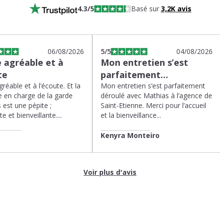
4.3
/5
Basé sur
3,2K
avis
06/08/2026
5
/5
04/08/2026
 agréable et à
Mon entretien s’est
te
parfaitement…
réable et à l’écoute. Et la
Mon entretien s’est parfaitement
 en charge de la garde
déroulé avec Mathias à l’agence de
 est une pépite ;
Saint-Etienne. Merci pour l’accueil
te et bienveillante....
et la bienveillance...
Kenyra Monteiro
Voir plus d'avis