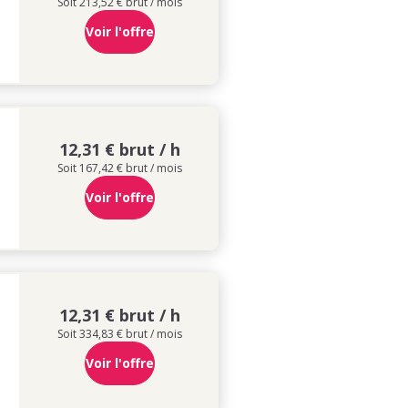
Soit 213,52 € brut / mois
Voir l'offre
12,31 € brut / h
Soit 167,42 € brut / mois
Voir l'offre
12,31 € brut / h
Soit 334,83 € brut / mois
Voir l'offre