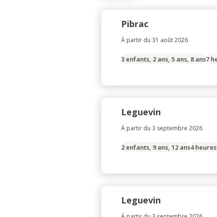
Pibrac
À partir du 31 août 2026
3 enfants, 2 ans, 5 ans, 8 ans
7 h
Leguevin
À partir du 3 septembre 2026
2 enfants, 9 ans, 12 ans
4 heures
Leguevin
À partir du 3 septembre 2026