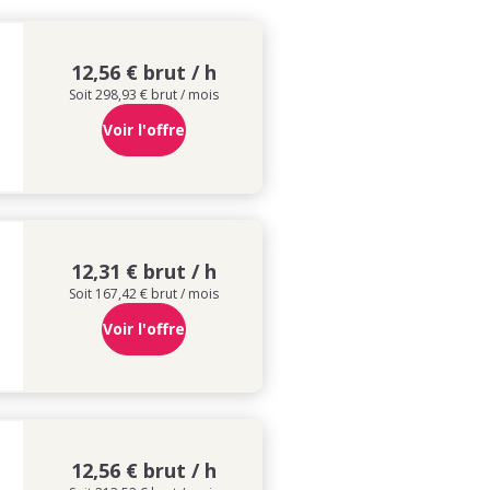
12,56 € brut / h
Soit 298,93 € brut / mois
Voir l'offre
12,31 € brut / h
Soit 167,42 € brut / mois
Voir l'offre
12,56 € brut / h