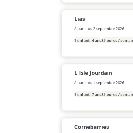
Lias
À partir du 2 septembre 2026
1 enfant, 4 ans
8 heures / semai
L Isle Jourdain
À partir du 1 septembre 2026
1 enfant, 7 ans
8 heures / semai
Cornebarrieu