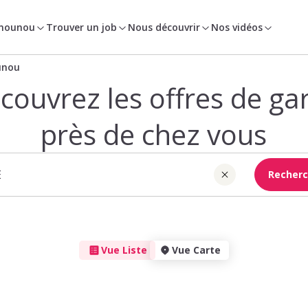
 nounou
Trouver un job
Nous découvrir
Nos vidéos
unou
couvrez les offres de ga
près de chez vous
Recherc
Vue Liste
Vue Carte