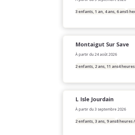
3 enfants, 1 an, 4 ans, 6 ans
5 he
Montaigut Sur Save
À partir du 24 août 2026
2 enfants, 2 ans, 11 ans
4 heures
L Isle Jourdain
À partir du 3 septembre 2026
2 enfants, 3 ans, 9 ans
8 heures 