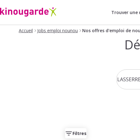
Trouver une
Accueil
Jobs emploi nounou
Nos offres d'emploi de no
Dé
Filtres