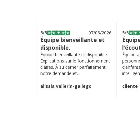
5
/5
07/08/2026
5
/5
Équipe bienveillante et
Équipe
disponible.
l’écou
Équipe bienveillante et disponible.
Équipe ag
Explications sur le fonctionnement
personne
claires. À su cerner parfaitement
d’enfants
notre demande et...
intelligen
alissia vallerin-gallego
cliente