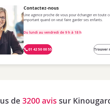
Contactez-nous
Une agence proche de vous pour échanger en toute co
important quand on veut faire garder ses enfants.
Du lundi au vendredi de 9 h à 18 h
01 42 50 00 55
Trouver
lus de
3200 avis
sur Kinougar