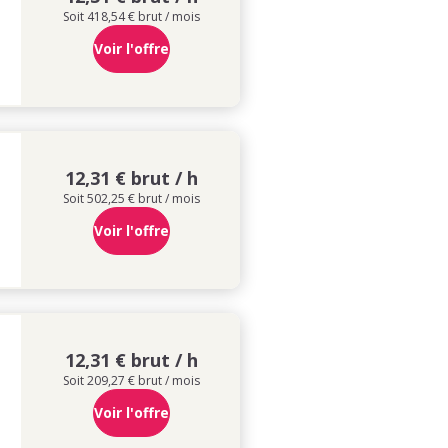
Soit 418,54 € brut / mois
Voir l'offre
12,31 € brut / h
Soit 502,25 € brut / mois
Voir l'offre
12,31 € brut / h
Soit 209,27 € brut / mois
Voir l'offre