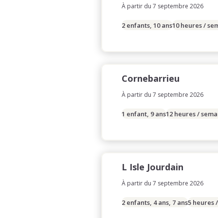
À partir du 7 septembre 2026
2 enfants, 10 ans
10 heures / se
Cornebarrieu
À partir du 7 septembre 2026
1 enfant, 9 ans
12 heures / sema
L Isle Jourdain
À partir du 7 septembre 2026
2 enfants, 4 ans, 7 ans
5 heures 