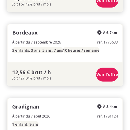
Voir l'offre
Soit 167,42 € brut / mois
Bordeaux
À 6.7km
À partir du 7 septembre 2026
ref. 1775633
3 enfants, 3 ans, 5 ans, 7 ans
10 heures / semaine
12,56 € brut / h
Voir l'offre
Soit 427,04 € brut / mois
Gradignan
À 8.4km
À partir du 7 août 2026
ref. 1781124
1 enfant, 9 ans