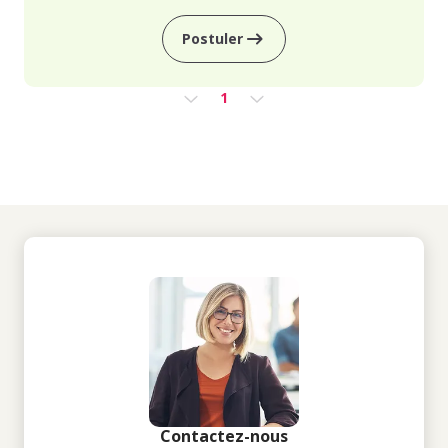
Postuler
1
Contactez-nous