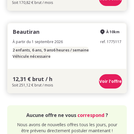
Soit 170,82 € brut / mois
Beautiran
À 10km
À partir du 1 septembre 2026
ref. 1775117
2 enfants, 6 ans, 9 ans
6 heures / semaine
Véhicule nécessaire
12,31 € brut / h
Voir l'offre
Soit 251,12 € brut / mois
Aucune offre ne vous
correspond
?
Nous avons de nouvelles offres tous les jours, pour
être prévenu directement postuler maintenant !