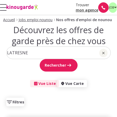
Trouver
JOB
mon agence
Accueil
Jobs emploi nounou
Nos offres d'emploi de nounou
Découvrez les offres de
garde près de chez vous
Rechercher
Vue Liste
Vue Carte
Filtres