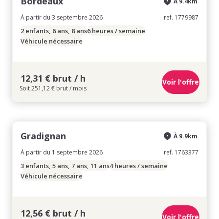
Bordeaux
À 9.4km
À partir du 3 septembre 2026
ref. 1779987
2 enfants, 6 ans, 8 ans
6 heures / semaine
Véhicule nécessaire
12,31 € brut / h
Voir l'offre
Soit 251,12 € brut / mois
Gradignan
À 9.9km
À partir du 1 septembre 2026
ref. 1763377
3 enfants, 5 ans, 7 ans, 11 ans
4 heures / semaine
Véhicule nécessaire
12,56 € brut / h
Voir l'offre