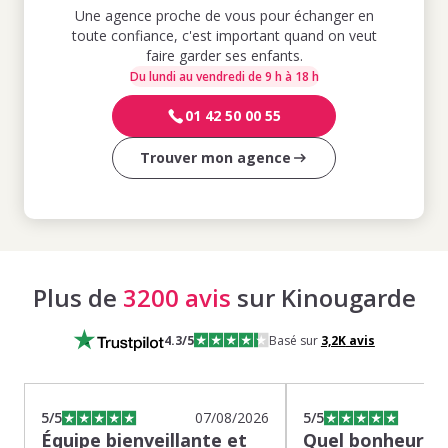
Une agence proche de vous pour échanger en
toute confiance, c'est important quand on veut
faire garder ses enfants.
Du lundi au vendredi de 9 h à 18 h
01 42 50 00 55
Trouver mon agence
Plus de
3200 avis
sur Kinougarde
4.3
/5
Basé sur
3,2K
avis
5
/5
07/08/2026
5
/5
Équipe bienveillante et
Quel bonheur de