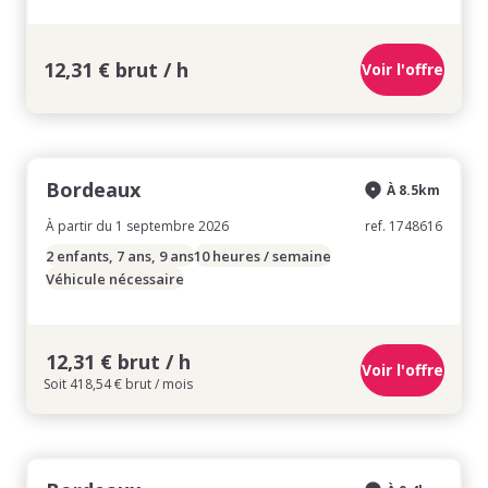
12,31 € brut / h
Voir l'offre
Bordeaux
À 8.5km
À partir du 1 septembre 2026
ref. 1748616
2 enfants, 7 ans, 9 ans
10 heures / semaine
Véhicule nécessaire
12,31 € brut / h
Voir l'offre
Soit 418,54 € brut / mois