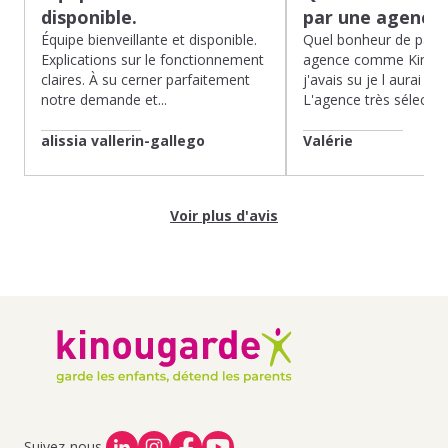
disponible.
par une agence
Équipe bienveillante et disponible.
Quel bonheur de pass
Explications sur le fonctionnement
agence comme Kinoug
claires. À su cerner parfaitement
j'avais su je l aurai fait
notre demande et...
L'agence très sélection
alissia vallerin-gallego
Valérie
Voir plus d'avis
Suivez-nous