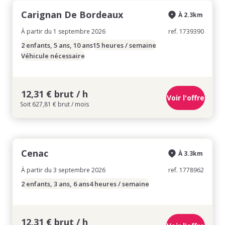
Carignan De Bordeaux
À 2.3km
À partir du 1 septembre 2026
ref. 1739390
2 enfants, 5 ans, 10 ans
15 heures / semaine
Véhicule nécessaire
12,31 € brut / h
Voir l'offre
Soit 627,81 € brut / mois
Cenac
À 3.3km
À partir du 3 septembre 2026
ref. 1778962
2 enfants, 3 ans, 6 ans
4 heures / semaine
12,31 € brut / h