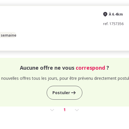
À 6.4km
ref. 1757356
/ semaine
Aucune offre ne vous
correspond
?
nouvelles offres tous les jours, pour être prévenu directement postul
Postuler
1