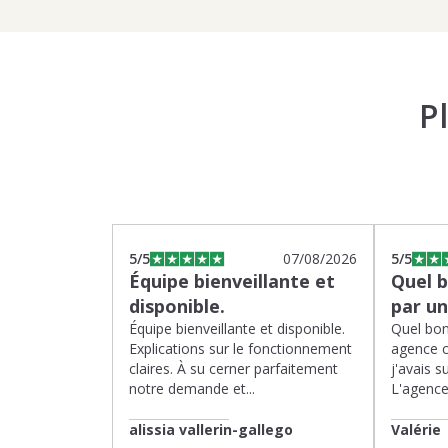
P
5
/5
07/08/2026
5
/5
Équipe bienveillante et
Quel 
disponible.
par u
Équipe bienveillante et disponible.
Quel bon
Explications sur le fonctionnement
agence 
claires. À su cerner parfaitement
j'avais su
notre demande et...
L'agence 
alissia vallerin-gallego
Valérie