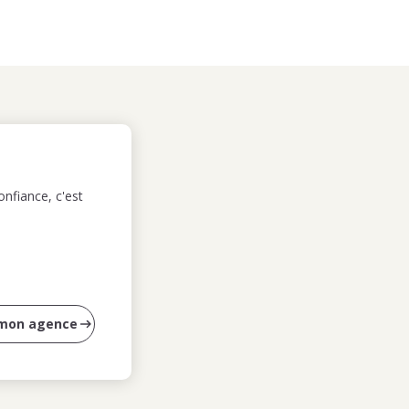
nfiance, c'est
 mon agence