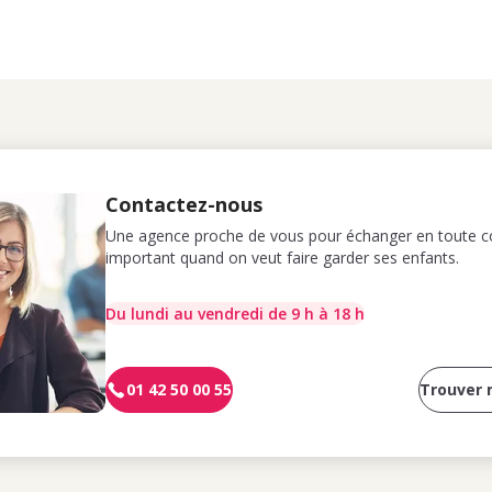
Contactez-nous
Une agence proche de vous pour échanger en toute co
important quand on veut faire garder ses enfants.
Du lundi au vendredi de 9 h à 18 h
01 42 50 00 55
Trouver