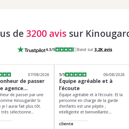
lus de
3200 avis
sur Kinougar
4.3
/5
Basé sur
3,2K
avis
07/08/2026
5
/5
06/08/2026
bonheur de passer
Équipe agréable et à
ne agence…
l’écoute
heur de passer par une
Équipe agréable et à l’écoute. Et la
comme Kinougarde! Si
personne en charge de la garde
 je l aurai fait plus tôt.
d’enfants est une pépite ;
très sélectionne...
intelligente et bienveillante....
cliente