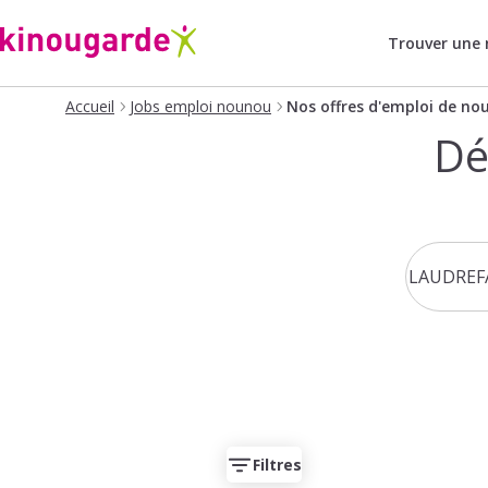
Trouver une
Accueil
Jobs emploi nounou
Nos offres d'emploi de no
Dé
Filtres