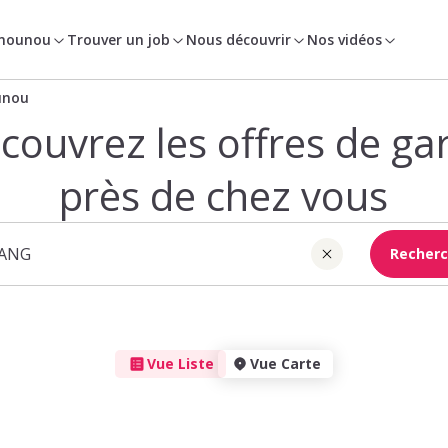
 nounou
Trouver un job
Nous découvrir
Nos vidéos
unou
couvrez les offres de ga
près de chez vous
Recherc
Vue Liste
Vue Carte