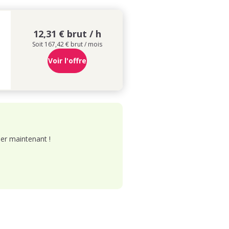
12,31 € brut / h
Soit 167,42 € brut / mois
Voir l'offre
er maintenant !