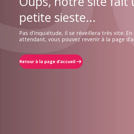
Oups, notre site fait
petite sieste...
Pas d’inquiétude, il se réveillera très vite. En
attendant, vous pouvez revenir à la page d’ac
Retour à la page d’accueil