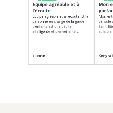
Équipe agréable et à
Mon en
l’écoute
parfa
Équipe agréable et à l’écoute. Et la
Mon entr
personne en charge de la garde
déroulé 
d’enfants est une pépite ;
Saint-Eti
intelligente et bienveillante....
et la bien
cliente
Kenyra 