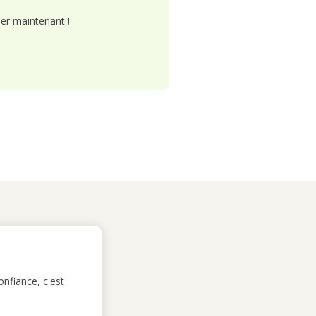
er maintenant !
nfiance, c'est