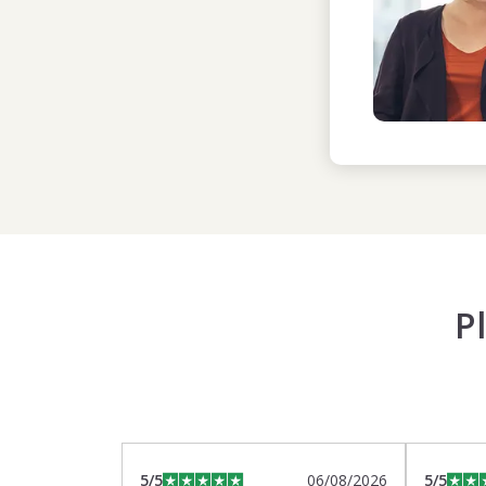
P
5
/5
06/08/2026
5
/5