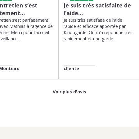
tretien s’est
Je suis très satisfaite de
itement…
l’aide…
etien s’est parfaitement
Je suis très satisfaite de l’aide
avec Mathias à l’agence de
rapide et efficace apportée par
enne. Merci pour l’accueil
Kinougarde. On m’a répondue très
veillance...
rapidement et une garde...
Monteiro
cliente
Voir plus d'avis