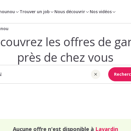
 nounou
Trouver un job
Nous découvrir
Nos vidéos
unou
couvrez les offres de ga
près de chez vous
Recherc
Aucune offre n'est disponible à
Lavardin