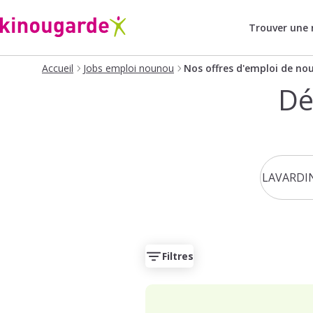
Trouver une
Accueil
Jobs emploi nounou
Nos offres d'emploi de no
Dé
Filtres