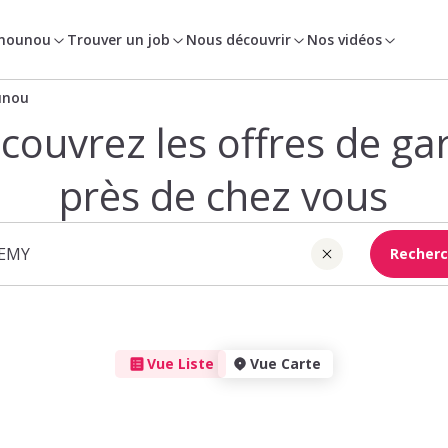
 nounou
Trouver un job
Nous découvrir
Nos vidéos
unou
couvrez les offres de ga
près de chez vous
Recherc
Vue Liste
Vue Carte