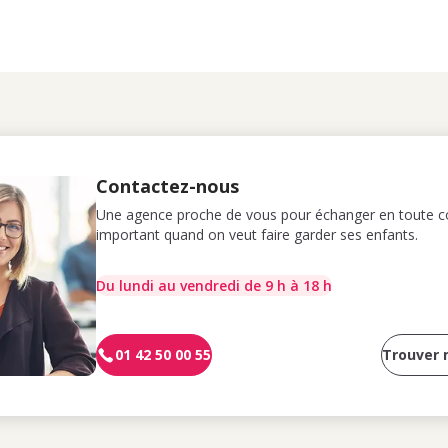
Contactez-nous
Une agence proche de vous pour échanger en toute co
important quand on veut faire garder ses enfants.
Du lundi au vendredi de 9 h à 18 h
01 42 50 00 55
Trouver