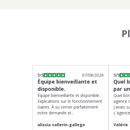
P
5
/5
07/08/2026
5
/5
Équipe bienveillante et
Quel 
disponible.
par u
Équipe bienveillante et disponible.
Quel bon
Explications sur le fonctionnement
agence 
claires. À su cerner parfaitement
j'avais su
notre demande et...
L'agence 
alissia vallerin-gallego
Valérie