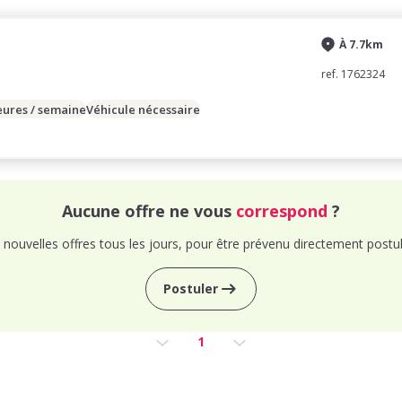
À 7.7km
ref. 1762324
eures / semaine
Véhicule nécessaire
Aucune offre ne vous
correspond
?
nouvelles offres tous les jours, pour être prévenu directement postul
Postuler
1