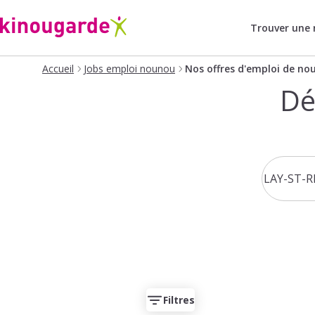
Trouver une
Accueil
Jobs emploi nounou
Nos offres d'emploi de no
Dé
Filtres