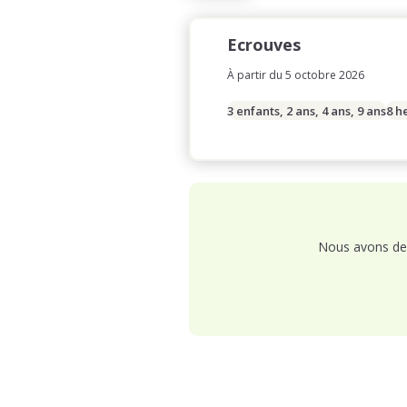
Ecrouves
À partir du 5 octobre 2026
3 enfants, 2 ans, 4 ans, 9 ans
8 h
Nous avons de 