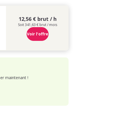
12,56 € brut / h
Soit 341,63 € brut / mois
Voir l'offre
er maintenant !