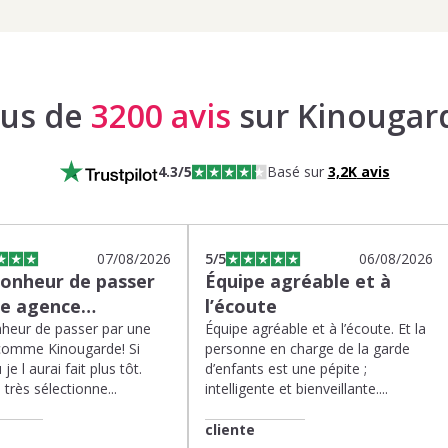
lus de
3200 avis
sur Kinougar
4.3
/5
Basé sur
3,2K
avis
07/08/2026
5
/5
06/08/2026
bonheur de passer
Équipe agréable et à
ne agence…
l’écoute
heur de passer par une
Équipe agréable et à l’écoute. Et la
comme Kinougarde! Si
personne en charge de la garde
 je l aurai fait plus tôt.
d’enfants est une pépite ;
très sélectionne...
intelligente et bienveillante....
cliente