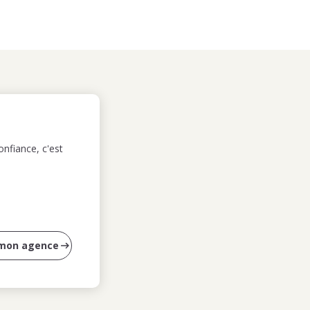
nfiance, c'est
 mon agence