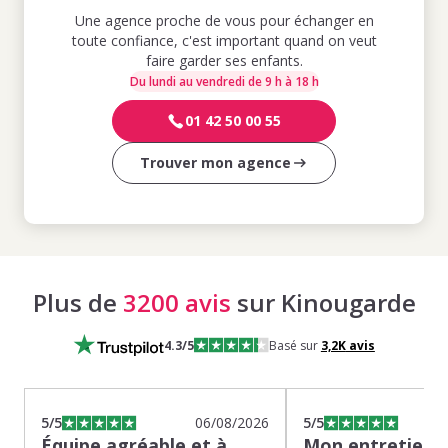
Une agence proche de vous pour échanger en
toute confiance, c'est important quand on veut
faire garder ses enfants.
Du lundi au vendredi de 9 h à 18 h
01 42 50 00 55
Trouver mon agence
Plus de
3200 avis
sur Kinougarde
4.3
/5
Basé sur
3,2K
avis
5
/5
06/08/2026
5
/5
Équipe agréable et à
Mon entretien s