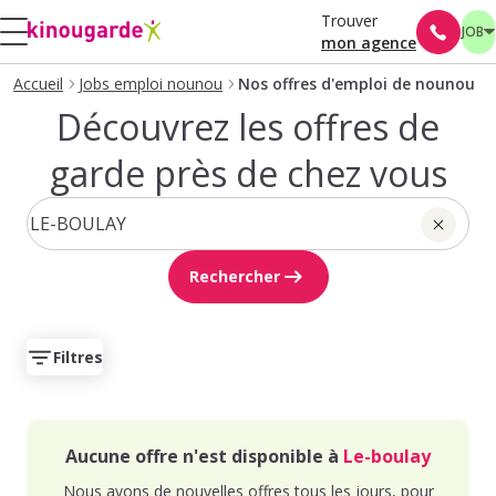
Trouver
JOB
mon agence
Accueil
Jobs emploi nounou
Nos offres d'emploi de nounou
Découvrez les offres de
garde près de chez vous
Rechercher
Filtres
Aucune offre n'est disponible à
Le-boulay
Nous avons de nouvelles offres tous les jours, pour