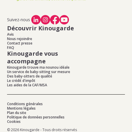
Suivez-nous
Découvrir Kinougarde
Avis
Nous rejoindre
Contact presse
FAQ
Kinougarde vous
accompagne
Kinougarde trouve ma nounou idéale
Un service de baby-sitting sur mesure
Des baby-sitters de qualité
Le crédit d'impôt
Les aides de la CAF/MSA
Conditions générales
Mentions légales
Plan du site
Politique de données personnelles
Cookies
© 2026 Kinougarde - Tous droits réservés