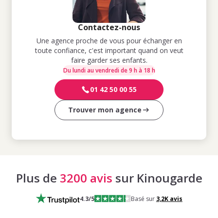
Contactez-nous
Une agence proche de vous pour échanger en
toute confiance, c'est important quand on veut
faire garder ses enfants.
Du lundi au vendredi de 9 h à 18 h
01 42 50 00 55
Trouver mon agence
Plus de
3200 avis
sur Kinougarde
4.3
/5
Basé sur
3,2K
avis