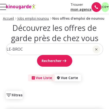
Trouver
JOB
mon agence
Accueil
Jobs emploi nounou
Nos offres d'emploi de nounou
Découvrez les offres de
garde près de chez vous
Rechercher
Vue Liste
Vue Carte
Filtres