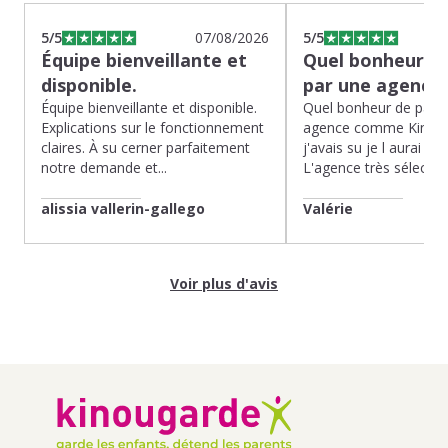
5
/5
07/08/2026
5
/5
Équipe bienveillante et
Quel bonheur de
disponible.
par une agence
Équipe bienveillante et disponible.
Quel bonheur de pass
Explications sur le fonctionnement
agence comme Kinoug
claires. À su cerner parfaitement
j'avais su je l aurai fait
notre demande et...
L'agence très sélection
alissia vallerin-gallego
Valérie
Voir plus d'avis