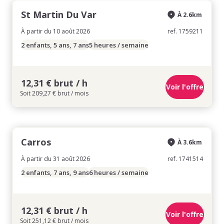
St Martin Du Var
À 2.6km
À partir du 10 août 2026
ref. 1759211
2 enfants, 5 ans, 7 ans
5 heures / semaine
12,31 € brut / h
Voir l'offre
Soit 209,27 € brut / mois
Carros
À 3.6km
À partir du 31 août 2026
ref. 1741514
2 enfants, 7 ans, 9 ans
6 heures / semaine
12,31 € brut / h
Voir l'offre
Soit 251,12 € brut / mois