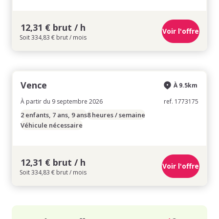
12,31 € brut / h
Voir l'offre
Soit 334,83 € brut / mois
Vence
À 9.5km
À partir du 9 septembre 2026
ref. 1773175
2 enfants, 7 ans, 9 ans
8 heures / semaine
Véhicule nécessaire
12,31 € brut / h
Voir l'offre
Soit 334,83 € brut / mois