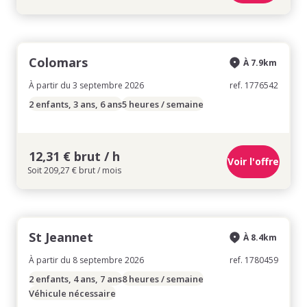
Colomars
À 7.9km
À partir du 3 septembre 2026
ref. 1776542
2 enfants, 3 ans, 6 ans
5 heures / semaine
12,31 € brut / h
Voir l'offre
Soit 209,27 € brut / mois
St Jeannet
À 8.4km
À partir du 8 septembre 2026
ref. 1780459
2 enfants, 4 ans, 7 ans
8 heures / semaine
Véhicule nécessaire