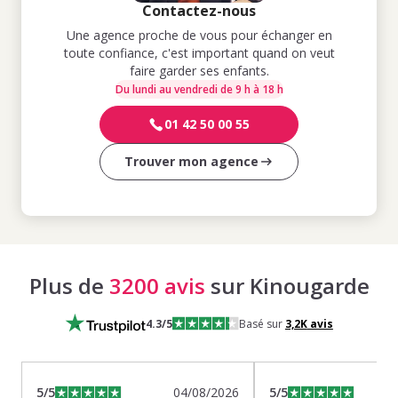
Contactez-nous
Une agence proche de vous pour échanger en
toute confiance, c'est important quand on veut
faire garder ses enfants.
Du lundi au vendredi de 9 h à 18 h
01 42 50 00 55
Trouver mon agence
Plus de
3200 avis
sur Kinougarde
4.3
/5
Basé sur
3,2K
avis
5
/5
04/08/2026
5
/5