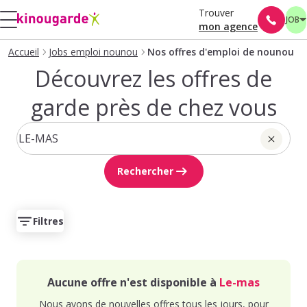
Trouver
JOB
mon agence
Accueil
Jobs emploi nounou
Nos offres d'emploi de nounou
Découvrez les offres de
garde près de chez vous
Rechercher
Filtres
Aucune offre n'est disponible à
Le-mas
Nous avons de nouvelles offres tous les jours, pour