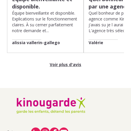
disponible.
par une agence
Équipe bienveillante et disponible.
Quel bonheur de pass
Explications sur le fonctionnement
agence comme Kinoug
claires. À su cerner parfaitement
j'avais su je l aurai fait
notre demande et...
L'agence très sélection
alissia vallerin-gallego
Valérie
Voir plus d'avis